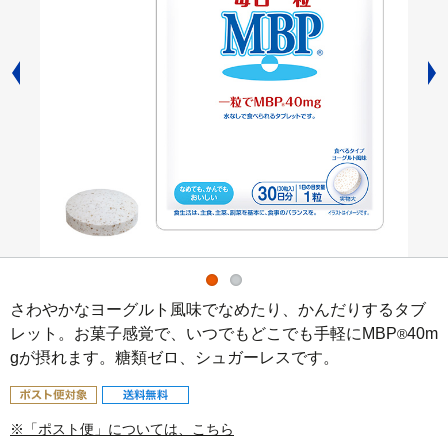
さわやかなヨーグルト風味でなめたり、かんだりするタブ
レット。お菓子感覚で、いつでもどこでも手軽にMBP
40m
®
gが摂れます。糖類ゼロ、シュガーレスです。
※「ポスト便」については、こちら