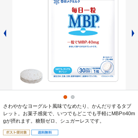
さわやかなヨーグルト風味でなめたり、かんだりするタブ
レット。お菓子感覚で、いつでもどこでも手軽にMBP
40m
®
gが摂れます。糖類ゼロ、シュガーレスです。