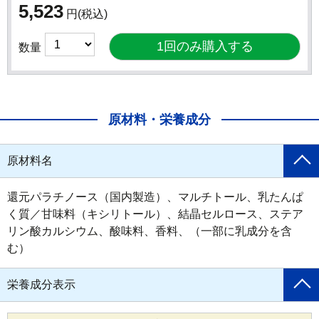
5,523
円
(税込)
数量
原材料・栄養成分
原材料名
還元パラチノース（国内製造）、マルチトール、乳たんぱ
く質／甘味料（キシリトール）、結晶セルロース、ステア
リン酸カルシウム、酸味料、香料、（一部に乳成分を含
む）
栄養成分表示