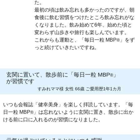
た。
最初の頃は飲み忘れも多かったのですが、朝
食後に飲む習慣をつけたところ飲み忘れがな
くなりました。飲み始めて6年、始めた頃と
変わらず山歩きや旅行も楽しんでいます。
これからも運動と、「毎日一粒 MBP
」をず
®
っと続けていきたいですね。
玄関に置いて、散歩前に「毎日一粒 MBP
」
®
が習慣です
すみれママ様 女性 66歳 ご愛用歴1年1カ月
いつも会報誌「健幸美身」を楽しく拝読しています。「毎
日一粒 MBP
」は忘れないように玄関に置き、散歩に出か
®
ける前に口に入れるのが習慣になりました。