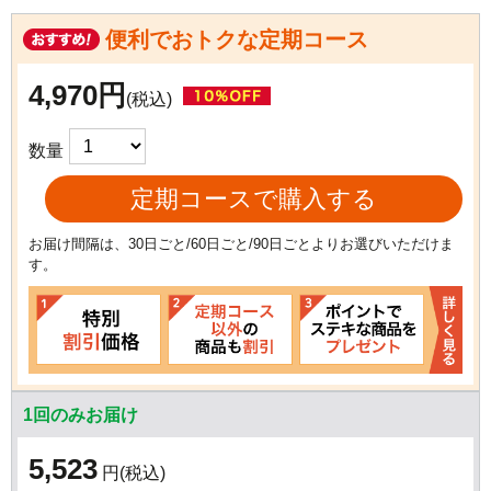
便利でおトクな定期コース
4,970円
(税込)
数量
定期コースで購入する
お届け間隔は、30日ごと/60日ごと/90日ごとよりお選びいただけま
す。
1回のみお届け
5,523
円
(税込)