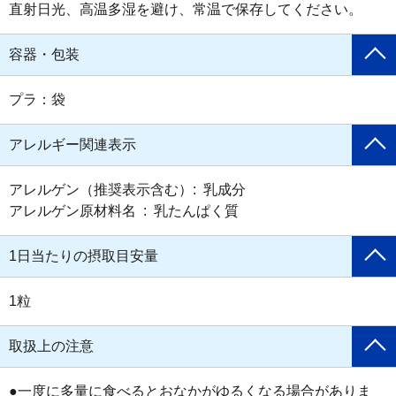
直射日光、高温多湿を避け、常温で保存してください。
容器・包装
プラ：袋
アレルギー関連表示
アレルゲン（推奨表示含む）:  乳成分

アレルゲン原材料名  :  乳たんぱく質
1日当たりの摂取目安量
1粒
取扱上の注意
●一度に多量に食べるとおなかがゆるくなる場合がありま