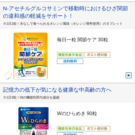
N-アセチルグルコサミンで移動時におけるひざ関節
の違和感の軽減をサポート！
※1日1粒！水なしで食べられるオレンジ風味（オレンジ香料使用）のタブレット
毎日一粒 関節ケア 30粒
記憶力の低下が気になる健康な中高齢の方へ
※1日3粒！Wの機能性関与成分を凝縮
Wのひらめき 90粒