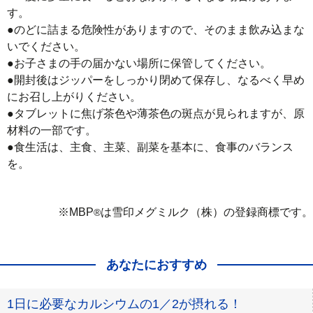
す。

●のどに詰まる危険性がありますので、そのまま飲み込まな
いでください。

●お子さまの手の届かない場所に保管してください。

●開封後はジッパーをしっかり閉めて保存し、なるべく早め
にお召し上がりください。

●タブレットに焦げ茶色や薄茶色の斑点が見られますが、原
材料の一部です。

●食生活は、主食、主菜、副菜を基本に、食事のバランス
を。
※MBP
は雪印メグミルク（株）の登録商標です。
®
あなたにおすすめ
1日に必要なカルシウムの1／2が摂れる！