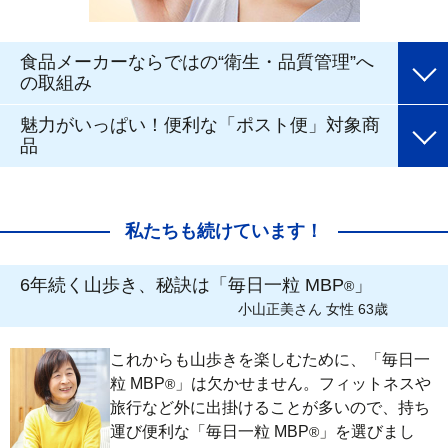
食品メーカーならではの“衛生・品質管理”へ
の取組み
魅力がいっぱい！便利な「ポスト便」対象商
品
私たちも続けています！
6年続く山歩き、秘訣は「毎日一粒 MBP
」
®
小山正美さん 女性 63歳
これからも山歩きを楽しむために、「毎日一
粒 MBP
」は欠かせません。フィットネスや
®
旅行など外に出掛けることが多いので、持ち
運び便利な「毎日一粒 MBP
」を選びまし
®