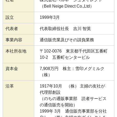
（Bell Neige Direct Co.,Ltd）
設立
1999年3月
代表者
代表取締役社長 吉川 智英
事業内容
通信販売業及びその請負業務
本社所在地
〒102-0076 東京都千代田区五番町
10-2 五番町センタービル
資本金
7,908万円 株主：雪印メグミルク
（株）
沿革
1917年10月 （株） 主婦の友社が
代理部創設
（のちの通販事業部 読者サービス
の通信販売を開始）
1999年 3月 通信販売事業部を分社