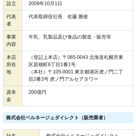
設立
2009年10月1日
代表
代表取締役社長 佐藤 雅俊
者
事業
牛乳、乳製品及び食品の製造・販売等
内容
本店
（登記上本店）〒065-0043 北海道札幌市東
所在
区苗穂町6丁目1番1号
地
（本社）〒105-0001 東京都港区虎ノ門二丁
目2番3号 虎ノ門アルセアタワー
資本
200億円
金
株式会社ベルネージュダイレクト（販売業者）
社名
株式会社ベルネージュダイレクト