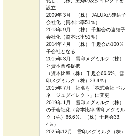
化し、（株）主婦の友ダイレクトを
設立
2009年 3月 （株） JALUXの連結子
会社化（資本比率51％）
2013年 9月 （株） 千趣会の連結子
会社化（資本比率51％）
2014年 4月 （株） 千趣会の100％
子会社となる
2015年 3月 雪印メグミルク（株）
と資本業務提携
（資本比率（株） 千趣会66.6%、雪
印メグミルク（株）33.4％）
2015年 7月 社名を「株式会社 ベル
ネージュダイレクト」に変更
2019年 1月 雪印メグミルク（株）
の子会社化（資本比率 雪印メグミル
ク（株）66.6％、（株）千趣会33.
4％）
2025年12月 雪印メグミルク（株）