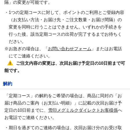
隔」の変更が可能です。
・1つの定期コースに対して、ポイントのご利用とご登録内容
（お支払い方法・お届け先・ご注文数量・お届け間隔）の
変更を同時に行うことはできません。いずれかの手続きを
行った後、該当定期コースの出荷が完了するまでお待ちく
ださい。
※お急ぎの場合は、「
お問い合わせフォーム
」またはお電話
にてご連絡ください。
ご注文内容の変更は、次回お届け予定日の10日前まで可
能です。
解約
「定期コース」の解約をご希望の場合は、商品に同封の「お
届け商品のご案内（お支払い明細）」に記載の次回お届け予
定日の10日前までに、
雪印メグミルクダイレクトお客様係
へ
お電話でご連絡ください。
・期日を過ぎてのご連絡の場合は、次回お届け分のお受け取