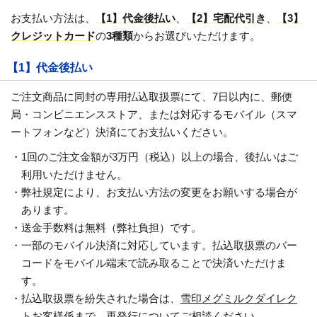
お支払い方法は、
【1】代金後払い
、
【2】宅配代引き
、
【3】
クレジットカード
の
3種類
からお選びいただけます。
【1】代金後払い
ご注文商品に同封の専用払込取扱票にて、7日以内に、郵便
局・コンビニエンスストア、または対応するモバイル（スマ
ートフォンなど）決済にてお支払いください。
・1回のご注文金額が3万円（税込）以上の場合、後払いはご
利用いただけません。
・弊社規定により、お支払い方法の変更をお願いする場合が
あります。
・送金手数料は無料（弊社負担）です。
・一部のモバイル決済に対応しています。払込取扱票のバー
コードをモバイル端末で読み取ることで決済いただけま
す。
・払込取扱票を紛失された場合は、
雪印メグミルクダイレク
トお客様係
まで、再発行についてご相談ください。