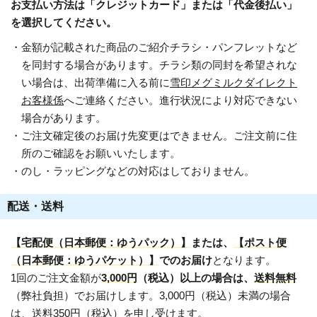
お支払い方法は「クレジットカード」または「代金後払い」
を選択してください。
・金額が記載された商品のご紹介チラシ・パンフレットなど
を同封する場合があります。チラシ類の同封を希望されな
い場合は、出荷準備に入る前に
雪印メグミルクダイレクト
お客様係
へご連絡ください。進行状況により対応できない
場合があります。
・ご注文確定後のお届け先変更はできません。ご注文前に住
所のご確認をお願いいたします。
・のし・ラッピングなどの対応はしておりません。
配送・送料
【宅配便（日本郵便：ゆうパック）】
または、
【ポスト便
（日本郵便：ゆうパケット）】
でのお届け
となります。
1回のご注文金額が
3,000円
（税込）以上の場合は、
送料無料
（弊社負担）でお届けします。3,000円（税込）未満の場合
は、送料350円（税込）を申し受けます。