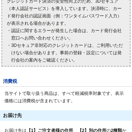
クレジットカード決済の安全性向上のため、3Dセキュア
（本人認証サービス）を導入しています。決済時に、カー
ド発行会社の認証画面（例：ワンタイムパスワード入力）
が表示される場合があります。
・認証に関するエラーが発生した場合は、カード発行会社
窓口へお問い合わせください。
・3Dセキュア非対応のクレジットカードは、ご利用いただ
けない場合があります。事前の登録・設定については発
行会社の案内をご確認ください。
消費税
当サイトで取り扱う商品は、すべて軽減税率対象です。表示
価格には消費税が含まれています。
お届け先
お届け先は
【1】ご注文者様の住所
、
【2】別の住所
の
2種類
か