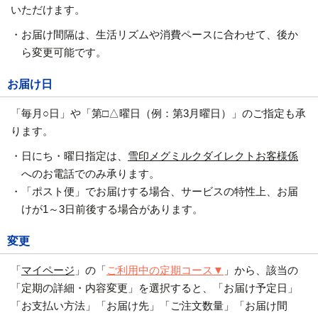
いただけます。
・お届け間隔は、生活リズムや消費ペースに合わせて、後か
ら変更可能です。
お届け日
「毎月○日」や「第□△曜日（例：第3月曜日）」のご指定も承
ります。
・日にち・曜日指定は、
雪印メグミルクダイレクトお客様係
へのお電話でのみ承ります。
・「ポスト便」でお届けする場合、サービスの特性上、お届
けが1～3日前後する場合があります。
変更
「
マイページ
」の「
ご利用中の定期コース▼
」から、該当の
「定期の詳細・内容変更」を選択すると、「お届け予定日」
「お支払い方法」「お届け先」「ご注文数量」「お届け間