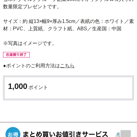
数量限定プレゼントです。

サイズ：約 縦13×幅9×厚み1.5cm／表紙の色：ホワイト／素
材：PVC、上質紙、クラフト紙、ABS／生産国：中国

●ポイントのご利用方法は
こちら
1,000
ポイント