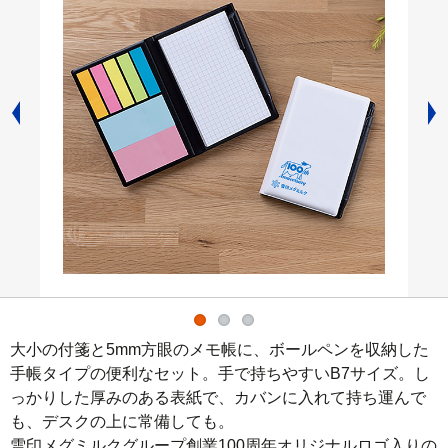
大小の付箋と5mm方眼のメモ帳に、ボールペンを収納した
手帳タイプの便利なセット。手で持ちやすいB7サイズ。し
っかりした厚みのある表紙で、カバンに入れて持ち運んで
も、デスクの上に常備しても。

雪印メグミルクグループ創業100周年オリジナルロゴ入りの