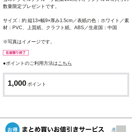
数量限定プレゼントです。

サイズ：約 縦13×幅9×厚み1.5cm／表紙の色：ホワイト／素
材：PVC、上質紙、クラフト紙、ABS／生産国：中国

●ポイントのご利用方法は
こちら
1,000
ポイント