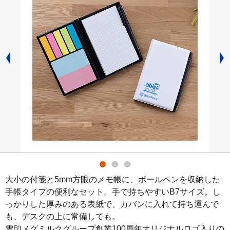
大小の付箋と5mm方眼のメモ帳に、ボールペンを収納した
手帳タイプの便利なセット。手で持ちやすいB7サイズ。し
っかりした厚みのある表紙で、カバンに入れて持ち運んで
も、デスクの上に常備しても。

雪印メグミルクグループ創業100周年オリジナルロゴ入りの