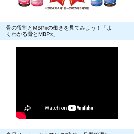
骨の役割とMBP
の働きを見てみよう！「よ
®
くわかる骨とMBP
」
®