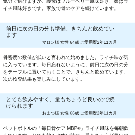
気分で選びますが、義母はブルーベリー風味好き、娘はラ
イチ風味好きです。家族で骨のケアを続けています。
前日に次の日の分も準備、きちんと飲めてい
ます
マロン様 女性 64歳 ご愛用歴2年11カ月
骨密度の数値が低いと言われて始めました。ライチ味が気
に入っています。毎日忘れないように、前日に次の日の分
をテーブルに置いておくことで、きちんと飲めています。
次の検査結果も楽しみにしています。
とても飲みやすく、量もちょうど良いので続
けられます
おまつ様 女性 66歳 ご愛用歴2年11カ月
ペットボトルの「毎日骨ケア MBP
」ライチ風味を毎朝飲
®