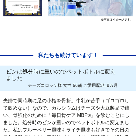
私たちも続けています！
ビンは処分時に重いのでペットボトルに変え
ました
チーズコロッケ様 女性 56歳 ご愛用歴3年9カ月
夫婦で同時期に足の小指を骨折。牛乳が苦手（ゴロゴロし
て飲めない）なので、カルシウムはチーズや大豆製品で補
い、骨強化のために「毎日骨ケア MBP
」を飲むことにし
®
ました。処分時のビンが重いのでペットボトルに変えまし
た。私はブルーベリー風味もライチ風味も好きでその日の