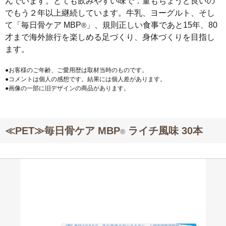
んでいます。とても飲みやすい味で．量もちょうど良いの
でもう２年以上継続しています。牛乳、ヨーグルト、そし
て「毎日骨ケア MBP
」、規則正しい食事であと15年、80
®
才まで海外旅行を楽しめる足づくり、身体づくりを目指し
ます。
●お客様のご年齢、ご愛用歴は取材当時のものです。
●コメントは個人の感想です。結果には個人差があります。
●画像の一部に旧デザインの商品があります。
≪PET≫毎日骨ケア MBP
ライチ風味 30本
®