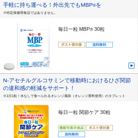
手軽に持ち運べる！外出先でもMBP
を
®
※特定保健用食品ではありません。
毎日一粒 MBP
30粒
®
N-アセチルグルコサミンで移動時におけるひざ関節
の違和感の軽減をサポート！
※1日1粒！水なしで食べられるオレンジ風味（オレンジ香料使用）のタブレット
毎日一粒 関節ケア 30粒