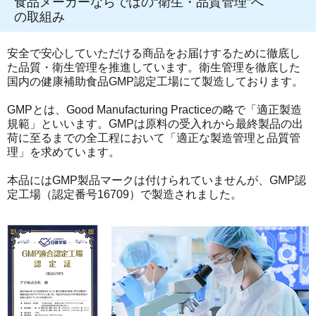
食品メーカーならではの“衛生・品質管理”へ
の取組み
安全で安心していただける商品をお届けするために徹底し
た品質・衛生管理を推進しています。衛生管理を徹底した
国内の健康補助食品GMP認定工場にて製造しております。
GMPとは、Good Manufacturing Practiceの略で「適正製造
規範」といいます。GMPは原料の受入れから最終製品の出
荷に至るまでの全工程において「適正な製造管理と品質管
理」を求めています。
本品にはGMP製品マークは付けられていませんが、GMP認
定工場（認定番号16709）で製造されました。