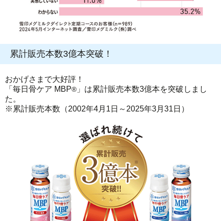
累計販売本数3億本突破！
おかげさまで大好評！
「毎日骨ケア MBP
」は累計販売本数3億本を突破しまし
®
た。
※累計販売本数（2002年4月1日～2025年3月31日）