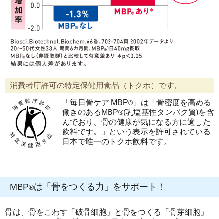
消費者庁許可の特定保健用食品（トクホ）です。
「毎日骨ケア MBP
」は「骨密度を高める
®
働きのあるMBP
(乳塩基性タンパク質)を含
®
んでおり、骨の健康が気になる方に適した
飲料です。」という表示を許可されている
日本で唯一のトクホ飲料です。
MBP
は「骨をつくる力」をサポート！
®
骨は、骨をこわす「破骨細胞」と骨をつくる「骨芽細胞」