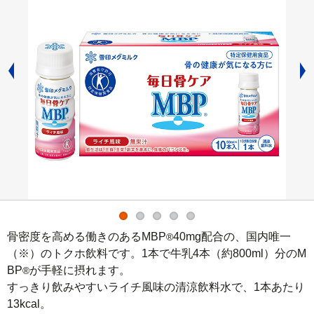
骨密度を高める働きのあるMBP
40mg配合の、国内唯一
®
（※）のトクホ飲料です。1本で牛乳4本（約800ml）分のM
BP
が手軽に摂れます。

®
すっきり飲みやすいライチ風味の清涼飲料水で、1本あたり
13kcal。
