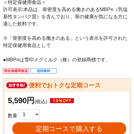
＜特定保健用食品＞

許可表示:本品は、骨密度を高める働きのあるMBP
（乳塩
®
基性タンパク質）を含んでおり、骨の健康が気になる方に
適した飲料です。

※「骨密度を高める働きのある」という表示を許可された
特定保健用食品として

●MBP
は雪印メグミルク（株）の登録商標です。
®
便利でおトクな定期コース
5,590円
(税込)
数量
定期コースで購入する