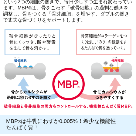
という2つの細胞の働きで、毎日少しずつ生まれ変わってい
ます。MBP
は、骨をこわす「破骨細胞」の過剰な働きを
®
調整し、骨をつくる「骨芽細胞」を増やす、ダブルの働き
で丈夫な骨づくりをサポートします。
MBP
は牛乳にわずか0.005%！希少な機能性
®
たんぱく質！