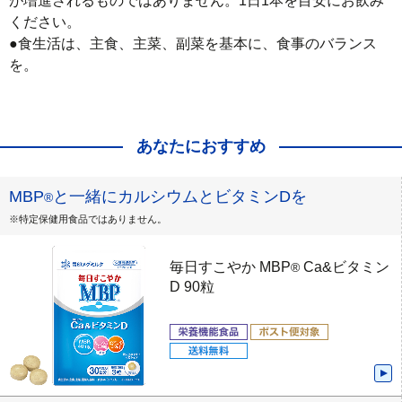
が増進されるものではありません。1日1本を目安にお飲み
ください。

●食生活は、主食、主菜、副菜を基本に、食事のバランス
を。
あなたにおすすめ
MBP
と一緒にカルシウムとビタミンDを
®
※特定保健用食品ではありません。
毎日すこやか MBP
Ca&ビタミン
®
D 90粒