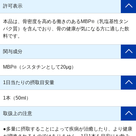
許可表示
本品は、骨密度を高める働きのあるMBP
（乳塩基性タン
®
パク質）を含んでおり、骨の健康が気になる方に適した飲
料です。
関与成分
MBP
（シスタチンとして20μg）
®
1日当たりの摂取目安量
1本（50ml）
取扱上の注意
●多量に摂取することによって疾病が治癒したり、より健康