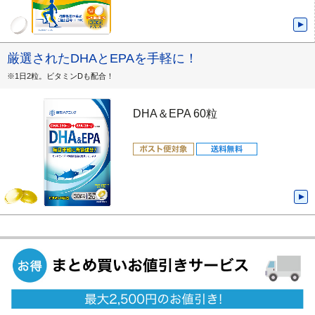
厳選されたDHAとEPAを手軽に！
※1日2粒。ビタミンDも配合！
DHA＆EPA 60粒