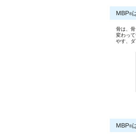
MBP
®
骨は、骨
変わって
やす、ダ
MBP
®