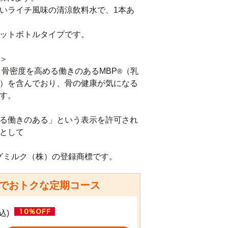
いライチ風味の清涼飲料水で、1本あ
ットボトルタイプです。

＞

、骨密度を高める働きのあるMBP
（乳
®
）を含んでおり、骨の健康が気になる
す。

る働きのある」という表示を許可され
として

グミルク（株）の登録商標です。
でおトクな定期コース
込)