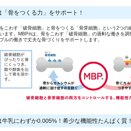
は「骨をつくる力」をサポート！
をこわす「破骨細胞」と骨をつくる「骨芽細胞」という2つの
います。MBP
は、骨をこわす「破骨細胞」の過剰な働きを調
®
ブルの働きで丈夫な骨づくりをサポートします。
は牛乳にわずか0.005%！希少な機能性たんぱく質