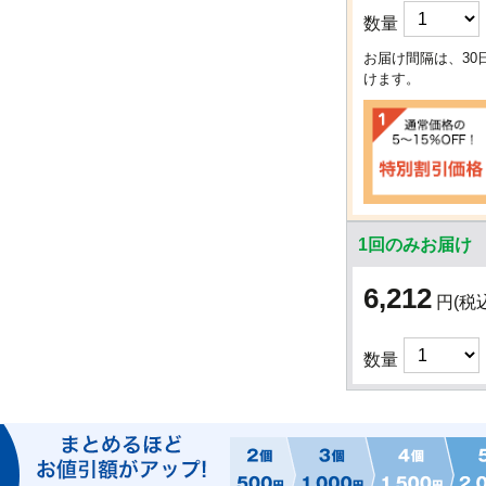
数量
お届け間隔は、30
けます。
1回のみお届け
6,212
円
(税
数量