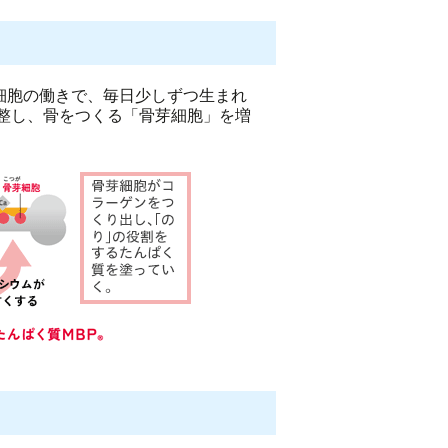
細胞の働きで、毎日少しずつ生まれ
整し、骨をつくる「骨芽細胞」を増
！