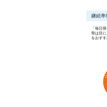
継続率
「毎日骨
骨は目に
をおすす