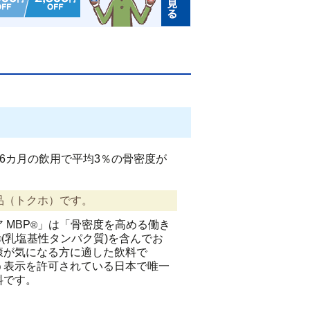
6カ月の飲用で平均3％の骨密度が
品（トクホ）です。
 MBP
」は「骨密度を高める働き
®
(乳塩基性タンパク質)を含んでお
®
康が気になる方に適した飲料で
う表示を許可されている日本で唯一
料です。