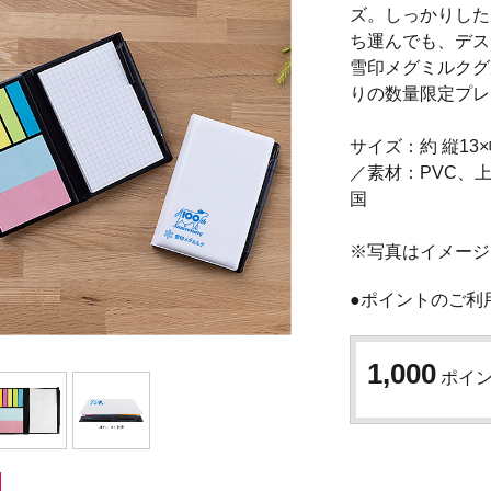
ズ。しっかりした
ち運んでも、デス
雪印メグミルクグ
りの数量限定プレ
サイズ：約 縦13
／素材：PVC、
国

●ポイントのご利
1,000
ポイ