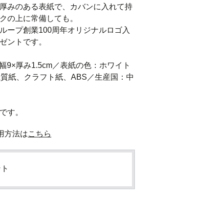
厚みのある表紙で、カバンに入れて持
クの上に常備しても。

ループ創業100周年オリジナルロゴ入
ゼントです。

×幅9×厚み1.5cm／表紙の色：ホワイト
上質紙、クラフト紙、ABS／生産国：中
用方法は
こちら
ント