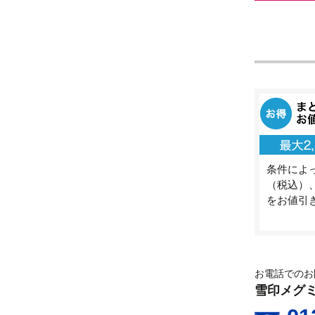
条件によっ
（税込）、
をお値引
お電話でのお
雪印メグ