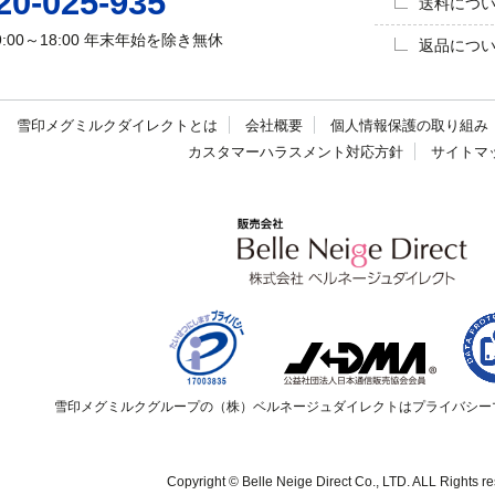
20-025-935
送料につ
9:00～18:00
年末年始を除き無休
返品につ
雪印メグミルク
ダイレクトとは
会社概要
個人情報保護の
取り組み
カスタマーハラスメント
対応方針
サイトマ
雪印メグミルクグループの（株）ベルネージュダイレクトはプライバシー
Copyright © Belle Neige Direct Co., LTD. ALL Rights r