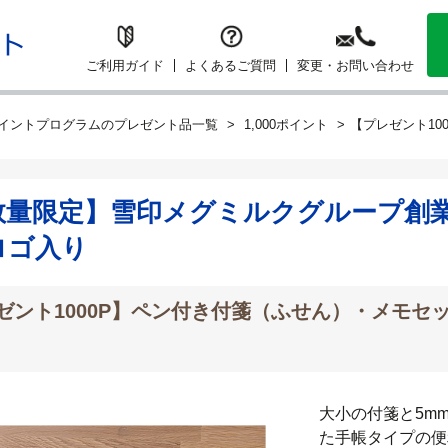
ご利用ガイド
よくあるご質問
変更・お問い合わせ
イントプログラムのプレゼント品一覧
1,000ポイント
【プレゼント10
数量限定】雪印メグミルクグループ創業
ロゴ入り
ゼント1000P】ペン付き付箋（ふせん）・メモセ
大小の付箋と5m
た手帳タイプの便