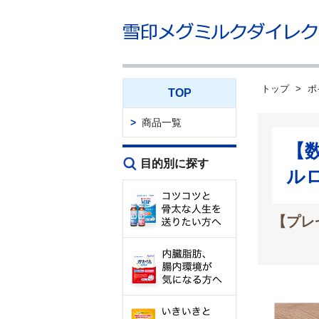
トップ
ポ
TOP
商品一覧
【
目的別に探す
ル
【プレ