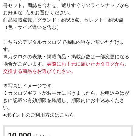
冊セット。両誌を合わせ、選りすぐりのラインナップから
お好きな1点をお選びください。

商品掲載点数／グランド：約595点、セレクト：約50点
（色・サイズ違いを含む）
こちら
のデジタルカタログで掲載内容をご覧いただけま
す。

※カタログの表紙・掲載商品・掲載点数は一部変更になる
場合がございます。
実際にお手元に届いたカタログ
から、
交換する商品をお選びください。
※写真はイメージです。

※カタログギフトがお手元に届きましたら、お申込みはが
きに記載の有効期限を確認し、期限内にお申込みくださ
い。
●ポイントのご利用方法は
こちら
10,000