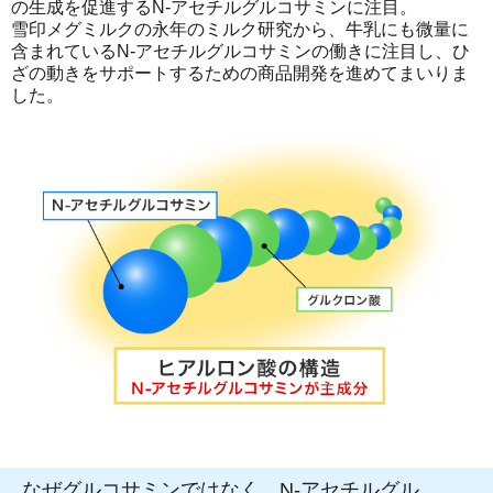
の生成を促進するN-アセチルグルコサミンに注目。
雪印メグミルクの永年のミルク研究から、牛乳にも微量に
含まれているN-アセチルグルコサミンの働きに注目し、ひ
ざの動きをサポートするための商品開発を進めてまいりま
した。
なぜグルコサミンではなく、N-アセチルグル