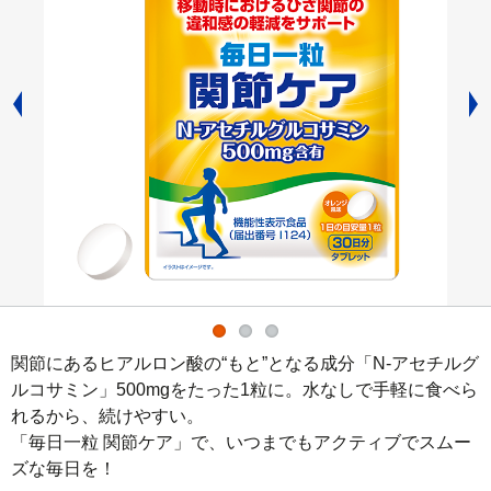
関節にあるヒアルロン酸の“もと”となる成分「N-アセチルグ
ルコサミン」500mgをたった1粒に。水なしで手軽に食べら
れるから、続けやすい。

「毎日一粒 関節ケア」で、いつまでもアクティブでスムー
ズな毎日を！