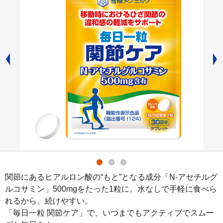
関節にあるヒアルロン酸の“もと”となる成分「N-アセチルグ
ルコサミン」500mgをたった1粒に。水なしで手軽に食べら
れるから、続けやすい。

「毎日一粒 関節ケア」で、いつまでもアクティブでスムー