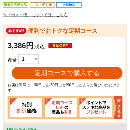
※「ポスト便」については、こちら
便利でおトクな定期コース
3,386円
(税込)
数量
定期コースで購入する
お届け間隔は、30日ごと/60日ごと/90日ごとよりお選びいただけま
す。