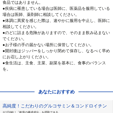
食品ではありません。

●疾病に罹患している場合は医師に、医薬品を服用している
場合は医師、薬剤師に相談してください。

●体調に異変を感じた際は、速やかに服用を中止し、医師に
相談してください。

●のどに詰まる危険がありますので、そのまま飲み込まない
でください。

●お子様の手の届かない場所に保管してください。

●開封後はジッパーをしっかり閉めて保存し、なるべく早め
にお召し上がりください。

●食生活は、主食、主菜、副菜を基本に、食事のバランス
を。
あなたにおすすめ
高純度！こだわりのグルコサミン＆コンドロイチン
※1日6粒！「軟骨の構成成分」を摂取できる