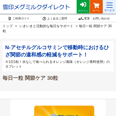
サービス
カート
ログイン
ご利用ガイド
よくあるご質問
変更・お問い合わせ
トップ
いきいきと活動的な毎日をサポート
毎日一粒 関節ケア 30
粒
N-アセチルグルコサミンで移動時におけるひ
ざ関節の違和感の軽減をサポート！
※1日1粒！水なしで食べられるオレンジ風味（オレンジ香料使用）の
タブレット
毎日一粒 関節ケア 30粒