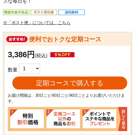
ズな毎日を！
※「ポスト便」については、こちら
便利でおトクな定期コース
3,386円
(税込)
数量
定期コースで購入する
お届け間隔は、30日ごと/60日ごと/90日ごとよりお選びいただけま
す。