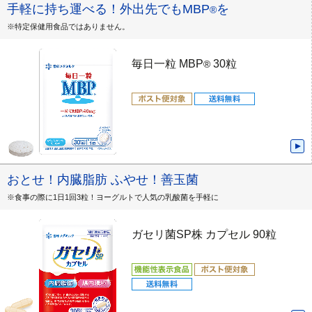
手軽に持ち運べる！外出先でもMBP
を
®
※特定保健用食品ではありません。
毎日一粒 MBP
30粒
®
おとせ！内臓脂肪 ふやせ！善玉菌
※食事の際に1日1回3粒！ヨーグルトで人気の乳酸菌を手軽に
ガセリ菌SP株 カプセル 90粒