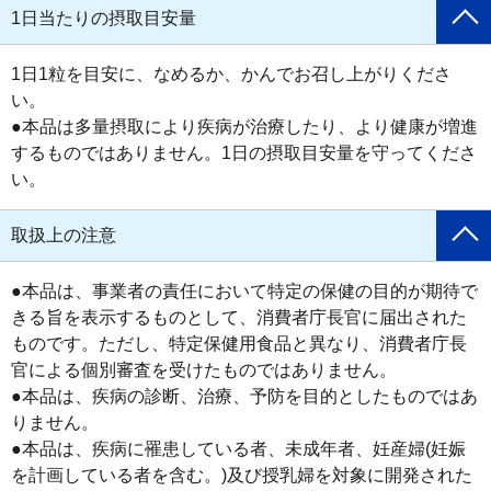
1日当たりの摂取目安量
1日1粒を目安に、なめるか、かんでお召し上がりくださ
い。

●本品は多量摂取により疾病が治療したり、より健康が増進
するものではありません。1日の摂取目安量を守ってくださ
い。
取扱上の注意
●本品は、事業者の責任において特定の保健の目的が期待で
きる旨を表示するものとして、消費者庁長官に届出された
ものです。ただし、特定保健用食品と異なり、消費者庁長
官による個別審査を受けたものではありません。

●本品は、疾病の診断、治療、予防を目的としたものではあ
りません。

●本品は、疾病に罹患している者、未成年者、妊産婦(妊娠
を計画している者を含む。)及び授乳婦を対象に開発された