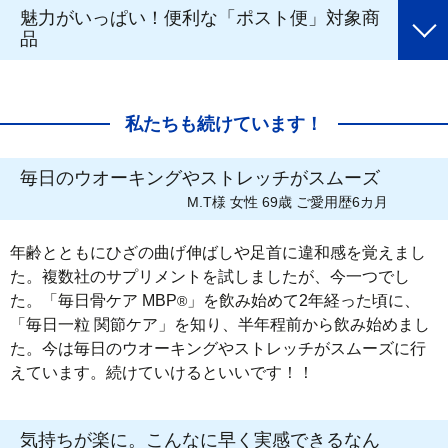
魅力がいっぱい！便利な「ポスト便」対象商
品
私たちも続けています！
毎日のウオーキングやストレッチがスムーズ
M.T様 女性 69歳 ご愛用歴6カ月
年齢とともにひざの曲げ伸ばしや足首に違和感を覚えまし
た。複数社のサプリメントを試しましたが、今一つでし
た。「毎日骨ケア MBP
」を飲み始めて2年経った頃に、
®
「毎日一粒 関節ケア」を知り、半年程前から飲み始めまし
た。今は毎日のウオーキングやストレッチがスムーズに行
えています。続けていけるといいです！！
気持ちが楽に。こんなに早く実感できるなん