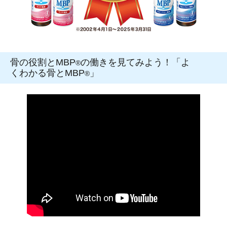
骨の役割とMBP
の働きを見てみよう！「よ
®
くわかる骨とMBP
」
®