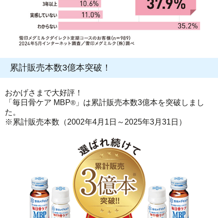
累計販売本数3億本突破！
おかげさまで大好評！
「毎日骨ケア MBP
」は累計販売本数3億本を突破しまし
®
た。
※累計販売本数（2002年4月1日～2025年3月31日）