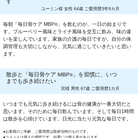
す
ユーミン様 女性 64歳 ご愛用歴3年9カ月
毎朝「毎日骨ケア MBP
」を飲むのが、一日の始まりで
®
す。ブルーベリー風味とライチ風味を交互に飲み、味の違
いを楽しんでいます。家族の介護の毎日ですが、自分の体
調管理も大切にしながら、元気に過ごしていきたいと思い
ます。
散歩と「毎日骨ケア MBP
」を習慣に、いつ
®
までも歩き続けたい
宮様 男性 67歳 ご愛用歴1カ月
いつまでも元気に歩き続けるには骨の健康が一番大切だと
思います。そのために毎日飲んでいます。そして毎日1時間
は散歩を心掛けています。日光に当たり元気な毎日です。
●お客様のご年齢、ご愛用歴は取材当時のものです。
●コメントは個人の感想です。結果には個人差があります。