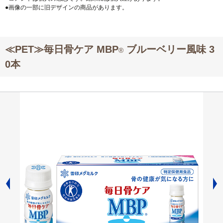
●画像の一部に旧デザインの商品があります。
≪PET≫毎日骨ケア MBP
ブルーベリー風味 3
®
0本