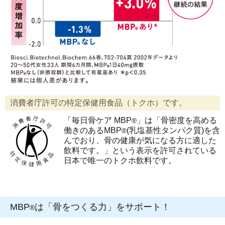
消費者庁許可の特定保健用食品（トクホ）です。
「毎日骨ケア MBP
」は「骨密度を高める
®
働きのあるMBP
(乳塩基性タンパク質)を含
®
んでおり、骨の健康が気になる方に適した
飲料です。」という表示を許可されている
日本で唯一のトクホ飲料です。
MBP
は「骨をつくる力」をサポート！
®