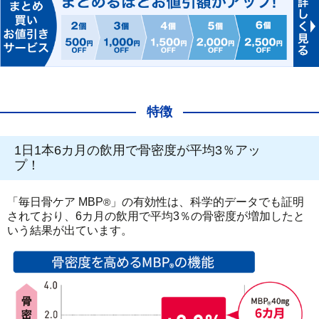
特徴
1日1本6カ月の飲用で骨密度が平均3％アッ
プ！
「毎日骨ケア MBP
」の有効性は、科学的データでも証明
®
されており、6カ月の飲用で平均3％の骨密度が増加したと
いう結果が出ています。