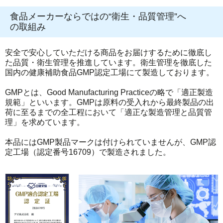
食品メーカーならではの“衛生・品質管理”へ
の取組み
安全で安心していただける商品をお届けするために徹底し
た品質・衛生管理を推進しています。衛生管理を徹底した
国内の健康補助食品GMP認定工場にて製造しております。
GMPとは、Good Manufacturing Practiceの略で「適正製造
規範」といいます。GMPは原料の受入れから最終製品の出
荷に至るまでの全工程において「適正な製造管理と品質管
理」を求めています。
本品にはGMP製品マークは付けられていませんが、GMP認
定工場（認定番号16709）で製造されました。