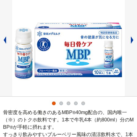
骨密度を高める働きのあるMBP
40mg配合の、国内唯一
®
（※）のトクホ飲料です。1本で牛乳4本（約800ml）分のM
BP
が手軽に摂れます。

®
すっきり飲みやすいブルーベリー風味の清涼飲料水で、1本