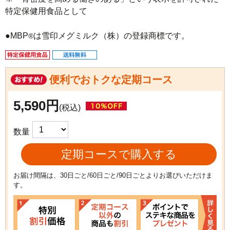
特定保健用食品として

●MBP
®
便利でおトクな定期コース
5,590円
(税込)
数量
定期コースで購入する
お届け間隔は、30日ごと/60日ごと/90日ごとよりお選びいただけま
す。