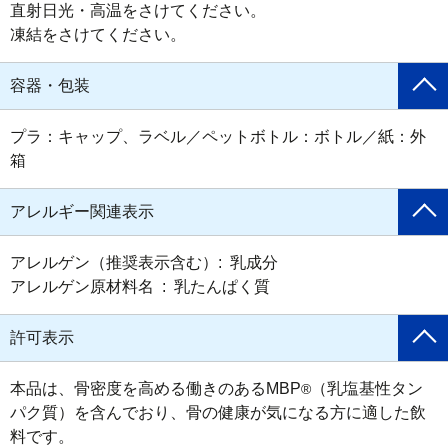
直射日光・高温をさけてください。

凍結をさけてください。
容器・包装
プラ：キャップ、ラベル／ペットボトル：ボトル／紙：外
箱
アレルギー関連表示
アレルゲン（推奨表示含む）:  乳成分

アレルゲン原材料名  :  乳たんぱく質
許可表示
本品は、骨密度を高める働きのあるMBP
（乳塩基性タン
®
パク質）を含んでおり、骨の健康が気になる方に適した飲
料です。