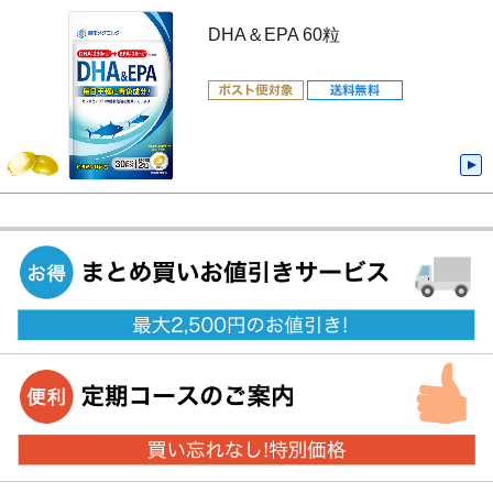
DHA＆EPA 60粒