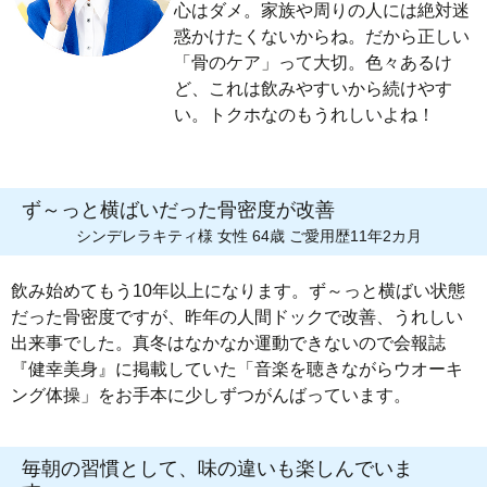
心はダメ。家族や周りの人には絶対迷
惑かけたくないからね。だから正しい
「骨のケア」って大切。色々あるけ
ど、これは飲みやすいから続けやす
い。トクホなのもうれしいよね！
ず～っと横ばいだった骨密度が改善
シンデレラキティ様 女性 64歳 ご愛用歴11年2カ月
飲み始めてもう10年以上になります。ず～っと横ばい状態
だった骨密度ですが、昨年の人間ドックで改善、うれしい
出来事でした。真冬はなかなか運動できないので会報誌
『健幸美身』に掲載していた「音楽を聴きながらウオーキ
ング体操」をお手本に少しずつがんばっています。
毎朝の習慣として、味の違いも楽しんでいま