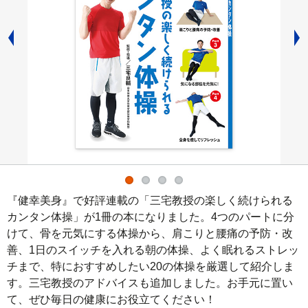
『健幸美身』で好評連載の「三宅教授の楽しく続けられる
カンタン体操」が1冊の本になりました。4つのパートに分
けて、骨を元気にする体操から、肩こりと腰痛の予防・改
善、1日のスイッチを入れる朝の体操、よく眠れるストレッ
チまで、特におすすめしたい20の体操を厳選して紹介しま
す。三宅教授のアドバイスも追加しました。お手元に置い
て、ぜひ毎日の健康にお役立てください！
