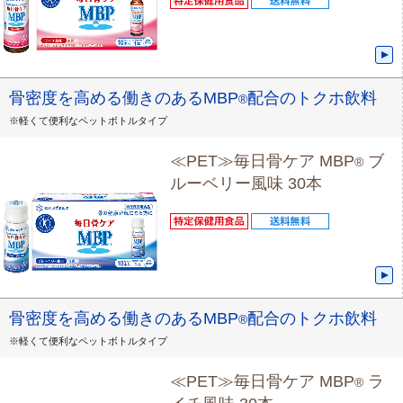
骨密度を高める働きのあるMBP
配合のトクホ飲料
®
※軽くて便利なペットボトルタイプ
≪PET≫毎日骨ケア MBP
ブ
®
ルーベリー風味 30本
骨密度を高める働きのあるMBP
配合のトクホ飲料
®
※軽くて便利なペットボトルタイプ
≪PET≫毎日骨ケア MBP
ラ
®