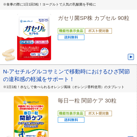
※食事の際に1日1回3粒！ヨーグルトで人気の乳酸菌を手軽に
ガセリ菌SP株 カプセル 90粒
N-アセチルグルコサミンで移動時におけるひざ関節
の違和感の軽減をサポート！
※1日1粒！水なしで食べられるオレンジ風味（オレンジ香料使用）のタブレット
毎日一粒 関節ケア 30粒