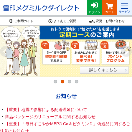
サービス
カート
ログイン
ご利用ガイド
よくあるご質問
変更・お問い合わせ
お知らせ
【重要】地震の影響による配送遅延について
商品パッケージのリニューアルに関するお知らせ
【重要】「毎日すこやかMBP
®
Ca＆ビタミンＤ」偽造品に関するご
注意のお知らせ