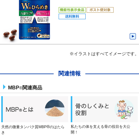
※イラストはすべてイメージです。
関連情報
MBP
関連商品
®
®
私たちの体を支える骨の役目を大公
天然の微量タンパク質MBP
のはたら
開！
き