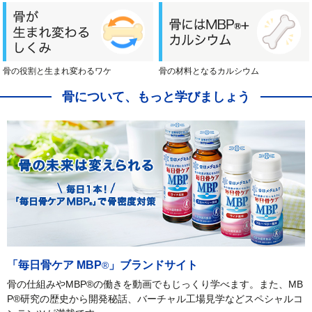
骨の役割と生まれ変わるワケ
骨の材料となるカルシウム
骨について、もっと学びましょう
「毎日骨ケア MBP
」ブランドサイト
®
骨の仕組みやMBP
®
の働きを動画でもじっくり学べます。また、MB
P
®
研究の歴史から開発秘話、バーチャル工場見学などスペシャルコ