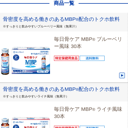
商品一覧
骨密度を高める働きのあるMBP
配合のトクホ飲料
®
※すっきりと飲みやすいブルーベリー風味（無果汁）
毎日骨ケア MBP
ブルーベリ
®
ー風味 30本
骨密度を高める働きのあるMBP
配合のトクホ飲料
®
※すっきりと飲みやすいライチ風味（無果汁）
毎日骨ケア MBP
ライチ風味
®
30本