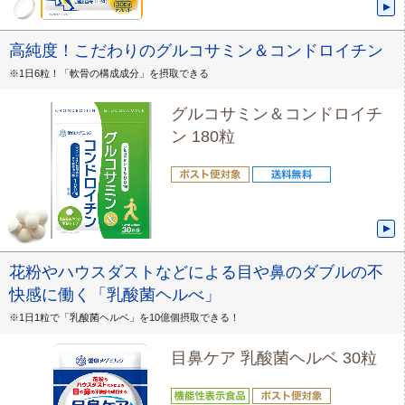
高純度！こだわりのグルコサミン＆コンドロイチン
※1日6粒！「軟骨の構成成分」を摂取できる
グルコサミン＆コンドロイチ
ン 180粒
花粉やハウスダストなどによる目や鼻のダブルの不
快感に働く「乳酸菌ヘルべ」
※1日1粒で「乳酸菌ヘルベ」を10億個摂取できる！
目鼻ケア 乳酸菌ヘルベ 30粒