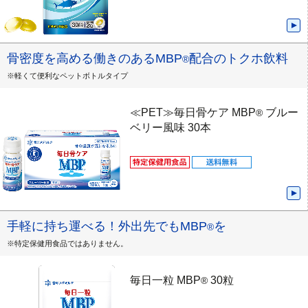
骨密度を高める働きのあるMBP
配合のトクホ飲料
®
※軽くて便利なペットボトルタイプ
≪PET≫毎日骨ケア MBP
ブルー
®
ベリー風味 30本
手軽に持ち運べる！外出先でもMBP
を
®
※特定保健用食品ではありません。
毎日一粒 MBP
30粒
®