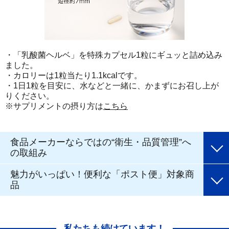
・「乳酸菌ヘルベ」を特殊カプセル1粒にギュッと詰め込み
ました。
・カロリーは1粒当たり1.1kcalです。
・1日1粒を目安に、水などと一緒に、かまずにお召し上が
りください。
※サプリメントの摂り方は
こちら
食品メーカーならではの“衛生・品質管理”へ
の取組み
魅力がいっぱい！便利な「ポスト便」対象商
品
私たちも続けています！