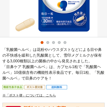
「乳酸菌ヘルベ」は花粉やハウスダストなどによる目や鼻
の不快感を緩和した乳酸菌として、雪印メグミルクが保有
する3,000種類以上の菌株の中から発見されました。

「目鼻ケア 乳酸菌ヘルベ」は、カプセル1粒で「乳酸菌ヘ
ルベ」10億個含有の機能性表示食品です。毎日1粒、「乳酸
菌ヘルベ」で目鼻のケアを！
※「ポスト便」については、こちら