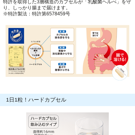
特許を取得した3層構造のカプセルが「乳酸菌ヘルべ」を守
り、しっかり腸まで届けます。
※特許製法：特許第6578459号
1日1粒！ハードカプセル