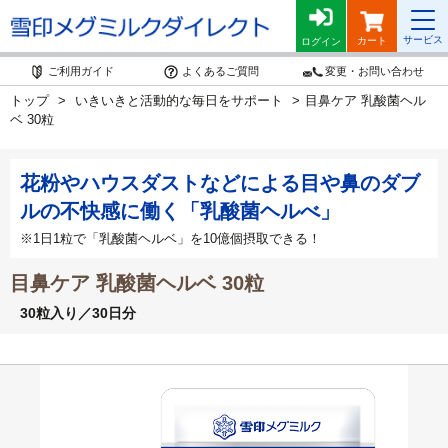
サービス
カート
ログイン
ご利用ガイド
よくあるご質問
変更・お問い合わせ
トップ
いきいきと活動的な毎日をサポート
目鼻ケア 乳酸菌ヘル
ベ 30粒
花粉やハウスダストなどによる目や鼻のダブ
ルの不快感に働く「乳酸菌ヘルべ」
※1日1粒で「乳酸菌ヘルベ」を10億個摂取できる！
目鼻ケア 乳酸菌ヘルベ 30粒
30粒入り／30日分