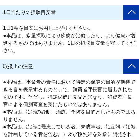
1日当たりの摂取目安量
1日1粒を目安にお召し上がりください。

●本品は、多量摂取により疾病が治癒したり、より健康が増
進するものではありません。1日の摂取目安量を守ってくだ
さい。
取扱上の注意
●本品は、事業者の責任において特定の保健の目的が期待で
きる旨を表示するものとして、消費者庁長官に届出された
ものです。ただし、特定保健用食品と異なり、消費者庁長
官による個別審査を受けたものではありません。

●本品は、疾病の診断、治療、予防を目的としたものではあ
りません。

●本品は、疾病に罹患している者、未成年者、妊産婦（妊娠
を計画している者を含む。）及び授乳婦を対象に開発され