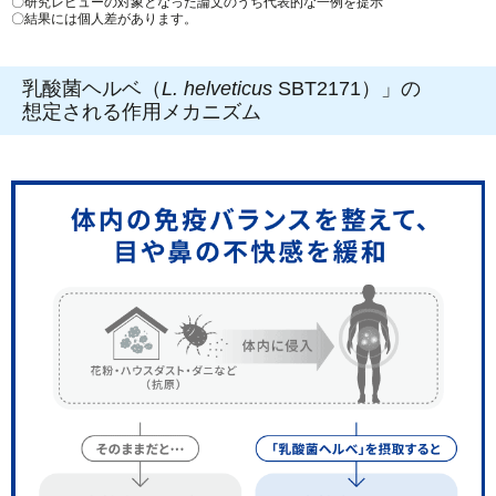
〇研究レビューの対象となった論文のうち代表的な一例を提示
〇結果には個人差があります。
乳酸菌ヘルベ（
L. helveticus
SBT2171）」の
想定される作用メカニズム