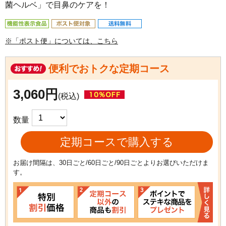
菌ヘルベ」で目鼻のケアを！
※「ポスト便」については、こちら
便利でおトクな定期コース
3,060円
(税込)
数量
定期コースで購入する
お届け間隔は、30日ごと/60日ごと/90日ごとよりお選びいただけま
す。