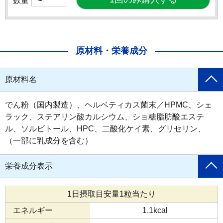
数量
原材料・栄養成分
原材料名
でん粉（国内製造）、ヘルベティカス菌末／HPMC、シェ
ラック、ステアリン酸カルシウム、ショ糖脂肪酸エステ
ル、ソルビトール、HPC、二酸化ケイ素、グリセリン、
（一部に乳成分を含む）
栄養成分表示
1日摂取目安量1粒当たり
エネルギー
1.1kcal