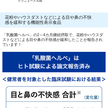
花粉やハウスダストなどによる目や鼻の不快
感を緩和する機能性表示食品
「乳酸菌ヘルべ」の2～4カ月継続摂取で、花粉やハウスダ
ストなどによる目や鼻の不快感が緩和したことが報告され
ています！