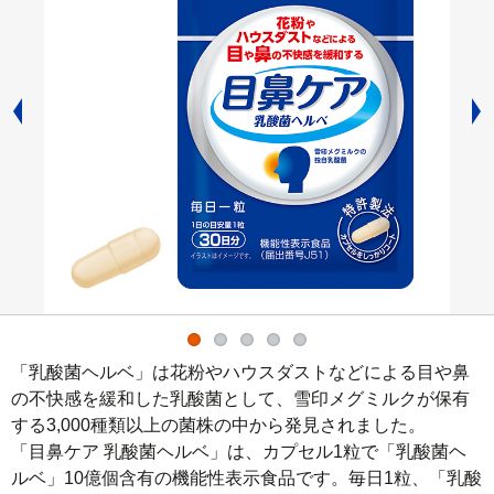
「乳酸菌ヘルベ」は花粉やハウスダストなどによる目や鼻
の不快感を緩和した乳酸菌として、雪印メグミルクが保有
する3,000種類以上の菌株の中から発見されました。

「目鼻ケア 乳酸菌ヘルベ」は、カプセル1粒で「乳酸菌ヘ
ルベ」10億個含有の機能性表示食品です。毎日1粒、「乳酸