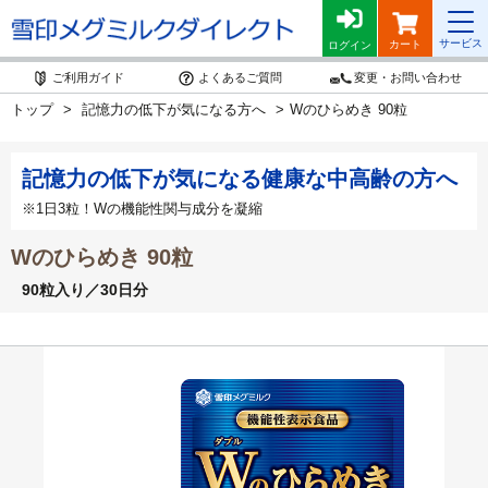
サービス
カート
ログイン
ご利用ガイド
よくあるご質問
変更・お問い合わせ
トップ
記憶力の低下が気になる方へ
Wのひらめき 90粒
記憶力の低下が気になる健康な中高齢の方へ
※1日3粒！Wの機能性関与成分を凝縮
Wのひらめき 90粒
90粒入り／30日分