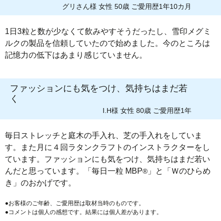
グリさん様 女性 50歳 ご愛用歴1年10カ月
1日3粒と数が少なくて飲みやすそうだったし、雪印メグミ
ルクの製品を信頼していたので始めました。今のところは
記憶力の低下はあまり感じていません。
ファッションにも気をつけ、気持ちはまだ若
く
I.H様 女性 80歳 ご愛用歴1年
毎日ストレッチと庭木の手入れ、芝の手入れをしていま
す。また月に４回ラタンクラフトのインストラクターをし
ています。ファッションにも気をつけ、気持ちはまだ若い
んだと思っています。「毎日一粒 MBP
」と「Ｗのひらめ
®
き」のおかげです。
●お客様のご年齢、ご愛用歴は取材当時のものです。
●コメントは個人の感想です。結果には個人差があります。