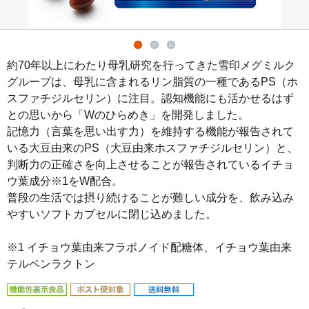
約70年以上にわたり母乳研究を行ってきた雪印メグミルク
グループは、母乳に含まれるリン脂質の一種であるPS（ホ
スファチジルセリン）に注目。認知機能にも活かせるはず
との思いから「Wのひらめき」を開発しました。

記憶力（言葉を思い出す力）を維持する機能が報告されて
いる大豆由来のPS（大豆由来ホスファチジルセリン）と、
判断力の正確さを向上させることが報告されているイチョ
ウ葉成分※1をW配合。

普段の生活では摂り続けることが難しい成分を、飲み込み
やすいソフトカプセルに閉じ込めました。

※1 イチョウ葉由来フラボノイド配糖体、イチョウ葉由来
テルペンラクトン