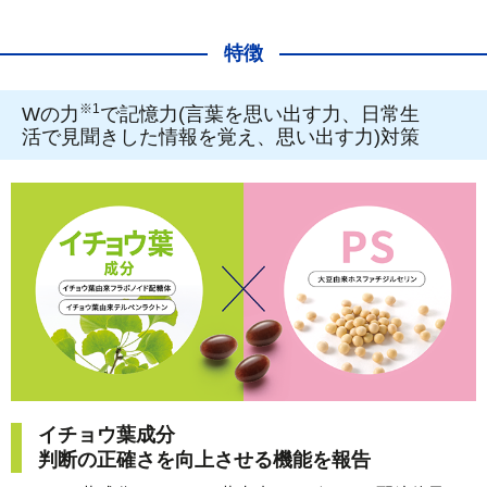
特徴
※1
Wの力
で記憶力(言葉を思い出す力、日常生
活で見聞きした情報を覚え、思い出す力)対策
イチョウ葉成分
判断の正確さを向上させる機能を報告