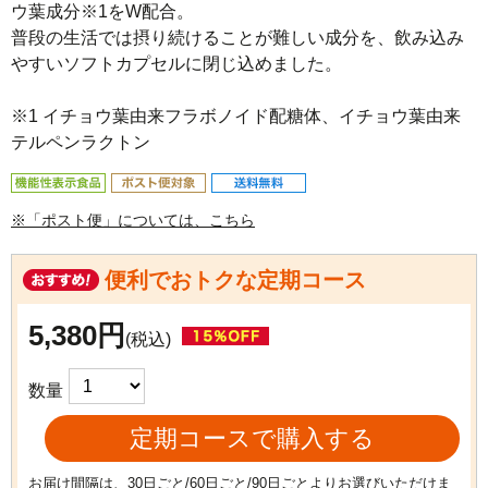
ウ葉成分※1をW配合。

普段の生活では摂り続けることが難しい成分を、飲み込み
やすいソフトカプセルに閉じ込めました。

※1 イチョウ葉由来フラボノイド配糖体、イチョウ葉由来
テルペンラクトン
※「ポスト便」については、こちら
便利でおトクな定期コース
5,380円
(税込)
数量
定期コースで購入する
お届け間隔は、30日ごと/60日ごと/90日ごとよりお選びいただけま