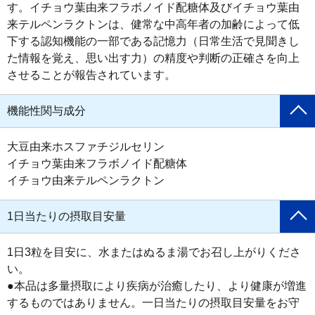
す。イチョウ葉由来フラボノイド配糖体及びイチョウ葉由
来テルペンラクトンは、健常な中高年者の加齢によって低
下する認知機能の一部である記憶力（日常生活で見聞きし
た情報を覚え、思い出す力）の精度や判断の正確さを向上
させることが報告されています。
機能性関与成分
大豆由来ホスファチジルセリン 

イチョウ葉由来フラボノイド配糖体 

イチョウ由来テルペンラクトン
1日当たりの摂取目安量
1日3粒を目安に、水またはぬるま湯でお召し上がりくださ
い。

●本品は多量摂取により疾病が治癒したり、より健康が増進
するものではありません。一日当たりの摂取目安量をお守