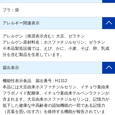
プラ：袋
アレルギー関連表示
アレルゲン（推奨表示含む）大豆、ゼラチン

アレルゲン原材料名：ホスファチジルセリン、ゼラチン

※本品製造設備では、えび、かに、小麦、そば、卵、乳成
分を含む製品を生産しています。
届出表示
機能性表示食品　届出番号 : H1312

本品には大豆由来ホスファチジルセリン、イチョウ葉由来
フラボノイド配糖体、イチョウ葉由来テルペンラクトンが
含まれます。大豆由来ホスファチジルセリンは、記憶力が
低下した健康な中高齢者の認知機能の一部である記憶力
（言葉を思い出す力）を維持する機能が報告されていま