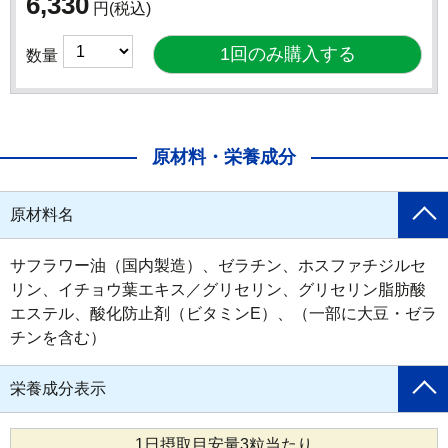
6,330
円
(税込)
数量
原材料・栄養成分
原材料名
サフラワー油（国内製造）、ゼラチン、ホスファチジルセ
リン、イチョウ葉エキス／グリセリン、グリセリン脂肪酸
エステル、酸化防止剤（ビタミンE）、（一部に大豆・ゼラ
チンを含む）
栄養成分表示
1日摂取目安量3粒当たり