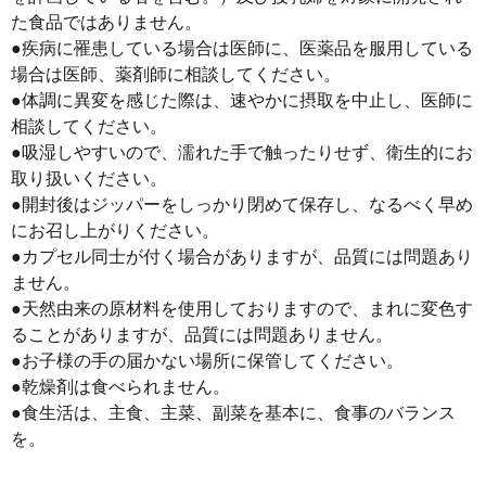
た食品ではありません。

●疾病に罹患している場合は医師に、医薬品を服用している
場合は医師、薬剤師に相談してください。

●体調に異変を感じた際は、速やかに摂取を中止し、医師に
相談してください。

●吸湿しやすいので、濡れた手で触ったりせず、衛生的にお
取り扱いください。

●開封後はジッパーをしっかり閉めて保存し、なるべく早め
にお召し上がりください。

●カプセル同士が付く場合がありますが、品質には問題あり
ません。

●天然由来の原材料を使用しておりますので、まれに変色す
ることがありますが、品質には問題ありません。

●お子様の手の届かない場所に保管してください。

●乾燥剤は食べられません。

●食生活は、主食、主菜、副菜を基本に、食事のバランス
を。