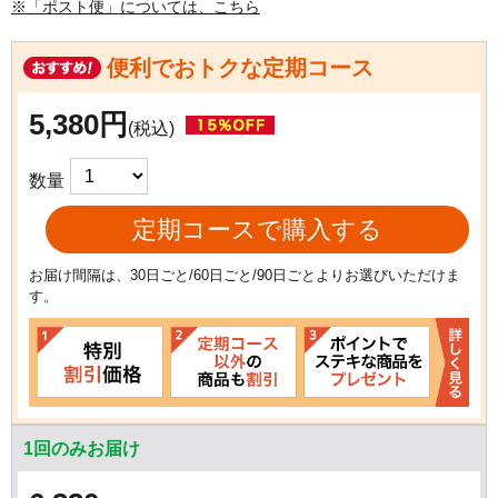
※「ポスト便」については、こちら
便利でおトクな定期コース
5,380円
(税込)
数量
定期コースで購入する
お届け間隔は、30日ごと/60日ごと/90日ごとよりお選びいただけま
す。
1回のみお届け