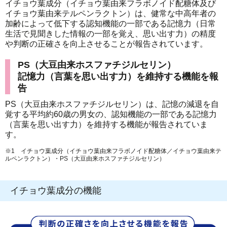
イチョウ葉成分（イチョウ葉由来フラボノイド配糖体及び
イチョウ葉由来テルペンラクトン）は、健常な中高年者の
加齢によって低下する認知機能の一部である記憶力（日常
生活で見聞きした情報の一部を覚え、思い出す力）の精度
や判断の正確さを向上させることが報告されています。
PS（大豆由来ホスファチジルセリン）
記憶力（言葉を思い出す力）を維持する機能を報
告
PS（大豆由来ホスファチジルセリン）は、記憶の減退を自
覚する平均約60歳の男女の、認知機能の一部である記憶力
（言葉を思い出す力）を維持する機能が報告されていま
す。
※1 イチョウ葉成分（イチョウ葉由来フラボノイド配糖体／イチョウ葉由来テ
ルペンラクトン）・PS（大豆由来ホスファチジルセリン）
イチョウ葉成分の機能