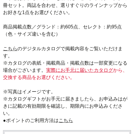
冊セット。両誌を合わせ、選りすぐりのラインナップから
お好きな1点をお選びください。

商品掲載点数／グランド：約605点、セレクト：約95点
（色・サイズ違いを含む）
こちら
のデジタルカタログで掲載内容をご覧いただけま
す。

※カタログの表紙・掲載商品・掲載点数は一部変更になる
場合がございます。
実際にお手元に届いたカタログ
から、
交換する商品をお選びください。
※写真はイメージです。

※カタログギフトがお手元に届きましたら、お申込みはが
きに記載の有効期限を確認し、期限内にお申込みくださ
い。
●ポイントのご利用方法は
こちら