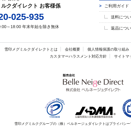
ミルクダイレクト お客様係
ご利用ガイド
20-025-935
送料につ
9:00～18:00
年末年始を除き無休
返品につ
雪印メグミルク
ダイレクトとは
会社概要
個人情報保護の
取り組み
カスタマーハラスメント
対応方針
サイトマ
雪印メグミルクグループの（株）ベルネージュダイレクトはプライバシー