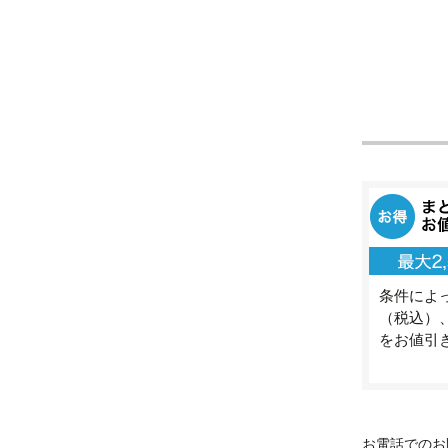
条件によっ
（税込）、
をお値引
お電話でのお