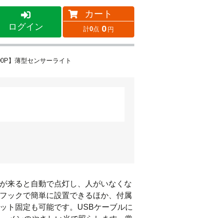
カート
ログイン
0
0
00P】薄型センサーライト
が来ると自動で点灯し、人がいなくな
フックで簡単に設置できるほか、付属
ット固定も可能です。USBケーブルに