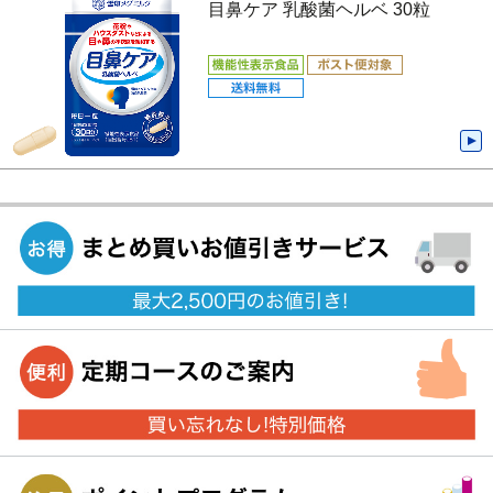
目鼻ケア 乳酸菌ヘルベ 30粒