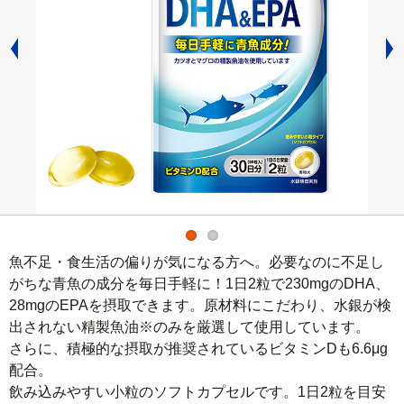
魚不足・食生活の偏りが気になる方へ。必要なのに不足し
がちな青魚の成分を毎日手軽に！1日2粒で230mgのDHA、
28mgのEPAを摂取できます。原材料にこだわり、水銀が検
出されない精製魚油※のみを厳選して使用しています。

さらに、積極的な摂取が推奨されているビタミンDも6.6μg
配合。

飲み込みやすい小粒のソフトカプセルです。1日2粒を目安