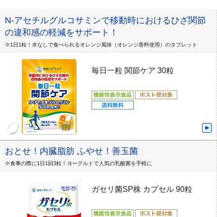
N-アセチルグルコサミンで移動時におけるひざ関節
の違和感の軽減をサポート！
※1日1粒！水なしで食べられるオレンジ風味（オレンジ香料使用）のタブレット
毎日一粒 関節ケア 30粒
おとせ！内臓脂肪 ふやせ！善玉菌
※食事の際に1日1回3粒！ヨーグルトで人気の乳酸菌を手軽に
ガセリ菌SP株 カプセル 90粒