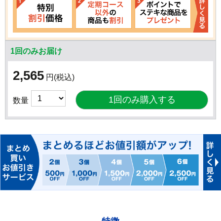
1回のみお届け
2,565
円
(税込)
数量