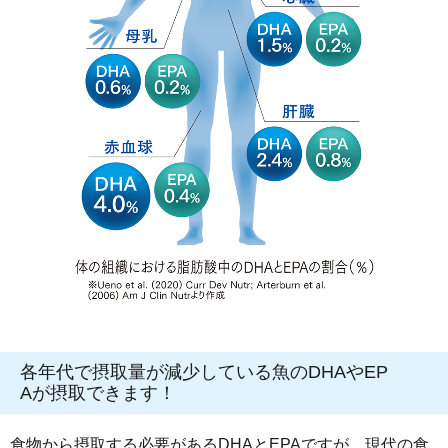
各年代で摂取量が減少している魚のDHAやEP
Aが摂取できます！
食物から摂取する必要があるDHAとEPAですが、現代の食