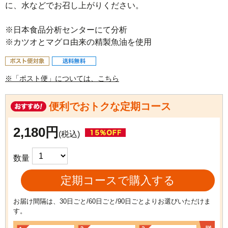
に、水などでお召し上がりください。

※日本食品分析センターにて分析

※カツオとマグロ由来の精製魚油を使用
※「ポスト便」については、こちら
便利でおトクな定期コース
2,180円
(税込)
数量
定期コースで購入する
お届け間隔は、30日ごと/60日ごと/90日ごとよりお選びいただけま
す。