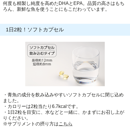
何度も精製し純度を高めたDHAとEPA。品質の高さはもち
ろん、新鮮な魚を使うことにもこだわっています。
1日2粒！ソフトカプセル
・青魚の成分を飲み込みやすいソフトカプセルに閉じ込め
ました。
・カロリーは2粒当たり6.7kcalです。
・1日2粒を目安に、水などと一緒に、かまずにお召し上が
りください。
※サプリメントの摂り方は
こちら