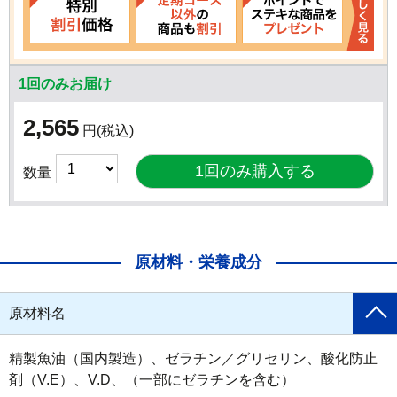
1回のみお届け
2,565
円
(税込)
数量
原材料・栄養成分
原材料名
精製魚油（国内製造）、ゼラチン／グリセリン、酸化防止
剤（V.E）、V.D、（一部にゼラチンを含む）