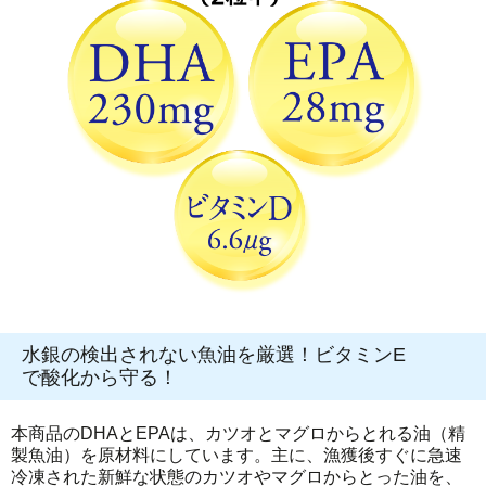
水銀の検出されない魚油を厳選！ビタミンE
で酸化から守る！
本商品のDHAとEPAは、カツオとマグロからとれる油（精
製魚油）を原材料にしています。主に、漁獲後すぐに急速
冷凍された新鮮な状態のカツオやマグロからとった油を、