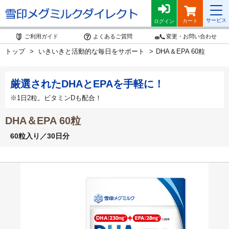
サービス
カート
ログイン
ご利用ガイド
よくあるご質問
変更・お問い合わせ
トップ
いきいきと活動的な毎日をサポート
DHA＆EPA 60粒
厳選されたDHAとEPAを手軽に！
※1日2粒。ビタミンDも配合！
DHA＆EPA 60粒
60粒入り／30日分