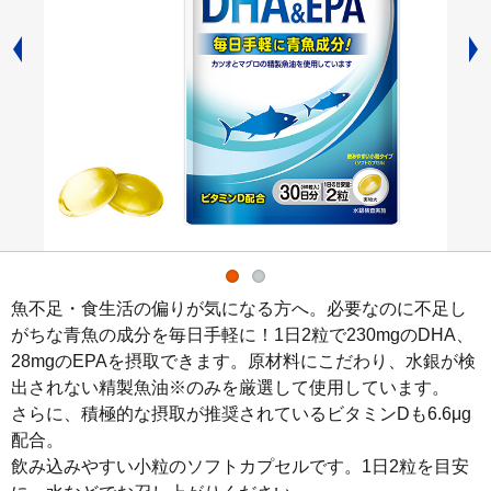
魚不足・食生活の偏りが気になる方へ。必要なのに不足し
がちな青魚の成分を毎日手軽に！1日2粒で230mgのDHA、
28mgのEPAを摂取できます。原材料にこだわり、水銀が検
出されない精製魚油※のみを厳選して使用しています。

さらに、積極的な摂取が推奨されているビタミンDも6.6μg
配合。

飲み込みやすい小粒のソフトカプセルです。1日2粒を目安