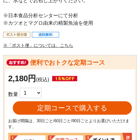
に、水などでお召し上がりください。

※日本食品分析センターにて分析

※カツオとマグロ由来の精製魚油を使用
※「ポスト便」については、こちら
便利でおトクな定期コース
2,180円
(税込)
数量
定期コースで購入する
お届け間隔は、30日ごと/60日ごと/90日ごとよりお選びいただけま
す。