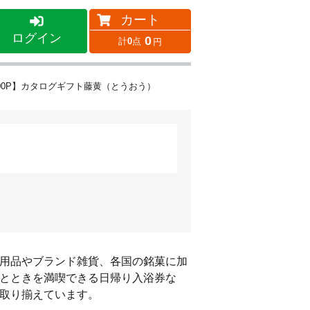
カート
ログイン
0
0
00P】カタログギフト藤黄（とうおう）
用品やブランド雑貨、各国の銘菓に加
とときを満喫できる日帰り入浴券な
取り揃えています。
