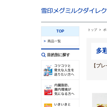
トップ
ポ
TOP
商品一覧
多
目的別に探す
【プレ