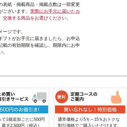
の表紙・掲載商品・掲載点数は一部変更
がございます。
実際にお手元に届いたカ
、交換する商品をお選びください。
メージです。

ギフトがお手元に届きましたら、お申込
記載の有効期限を確認し、期限内にお申
い。
て1個追加ごとに500円
通常価格より5％～15％おトクな
最大2,500円（税込）
割引価格でご購入いただけます。