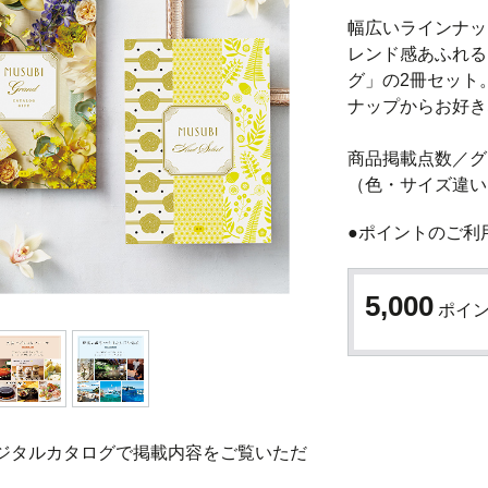
幅広いラインナッ
レンド感あふれる
グ」の2冊セット
ナップからお好き
商品掲載点数／グ
（色・サイズ違い
●ポイントのご利
5,000
ポイ
ジタルカタログで掲載内容をご覧いただ