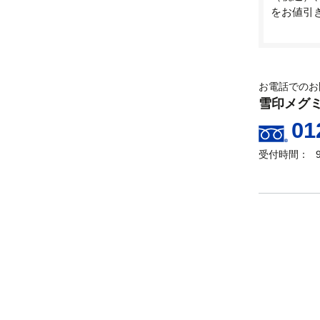
をお値引
お電話でのお
雪印メグ
01