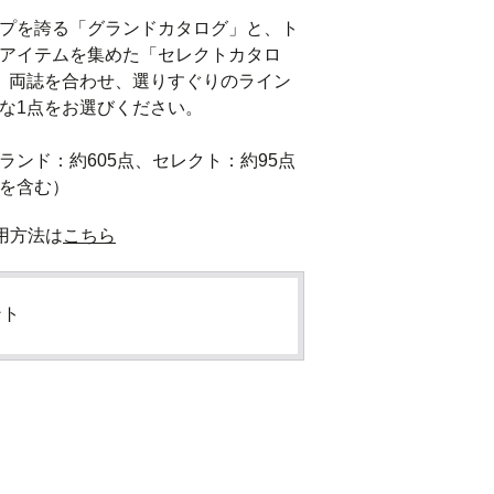
プを誇る「グランドカタログ」と、ト
アイテムを集めた「セレクトカタロ
。両誌を合わせ、選りすぐりのライン
な1点をお選びください。

ランド：約605点、セレクト：約95点
を含む）
用方法は
こちら
ント