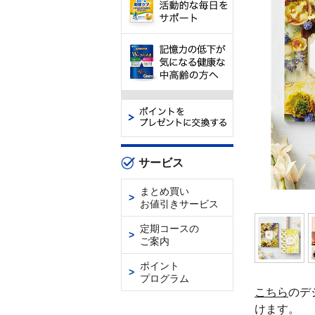
サービス
まとめ買い
お値引きサービス
定期コースの
ご案内
ポイント
プログラム
こちら
のデ
けます。
