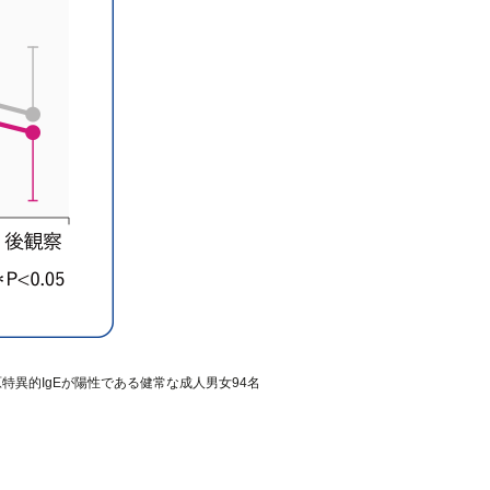
異的IgEが陽性である健常な成人男女94名