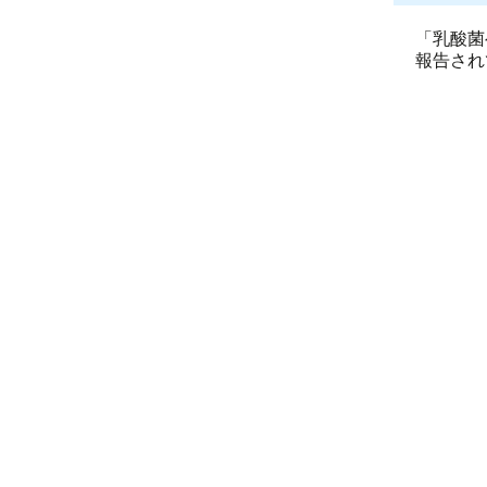
「乳酸菌
報告され