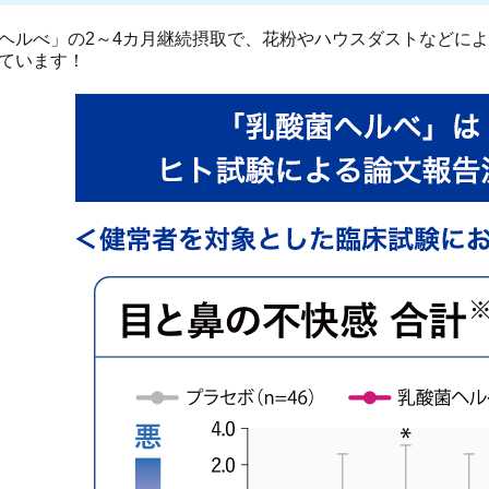
ヘルべ」の2～4カ月継続摂取で、花粉やハウスダストなどに
ています！