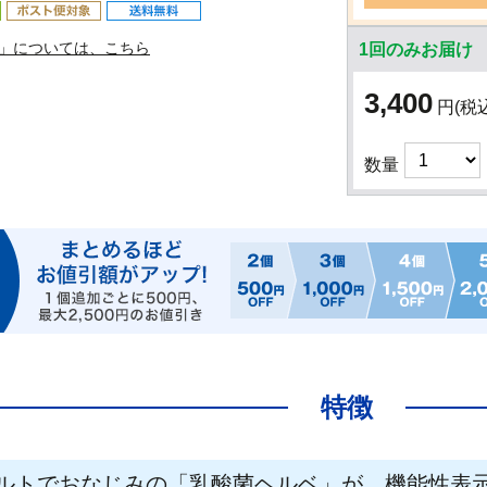
」については、こちら
1回のみお届け
3,400
円
(税
数量
特徴
ルトでおなじみの「乳酸菌ヘルベ」が、機能性表