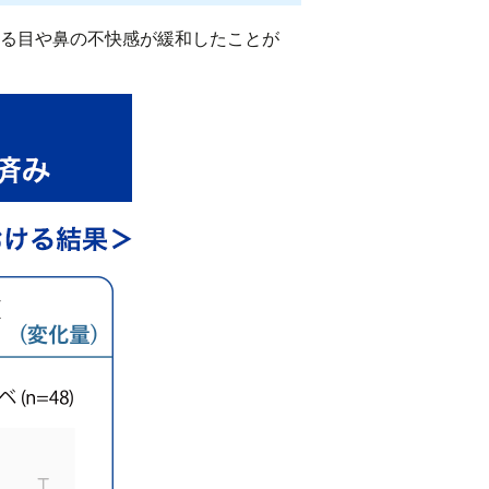
よる目や鼻の不快感が緩和したことが