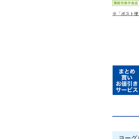
※「ポスト便
ヨーグ