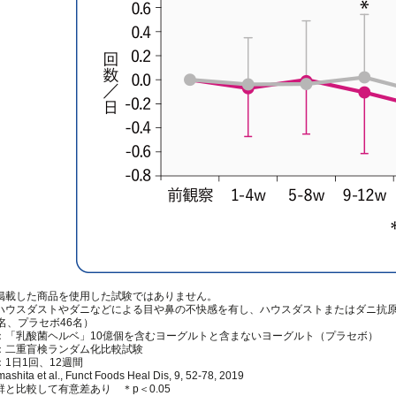
掲載した商品を使用した試験ではありません。
ハウスダストやダニなどによる目や鼻の不快感を有し、ハウスダストまたはダニ抗原特
名、プラセボ46名）
：「乳酸菌ヘルベ」10億個を含むヨーグルトと含まないヨーグルト（プラセボ）
：二重盲検ランダム化比較試験
1日1回、12週間
ta et al., Funct Foods Heal Dis, 9, 52-78, 2019
と比較して有意差あり ＊p＜0.05