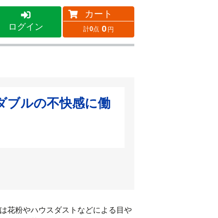
カート
ログイン
0
0
ダブルの不快感に働
は花粉やハウスダストなどによる目や