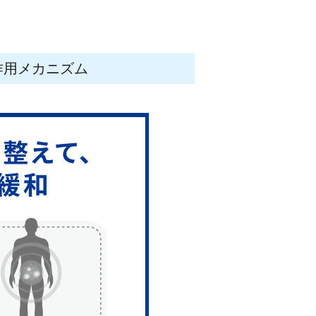
る作用メカニズム