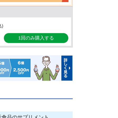
込)
示食品のサプリメント