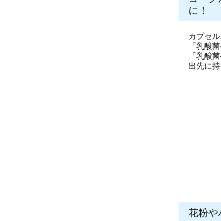
に！
カプセル
「乳酸菌
「乳酸菌
出先に持
花粉や