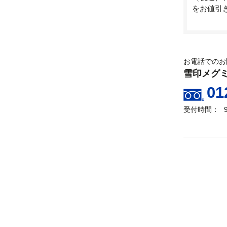
をお値引
お電話でのお
雪印メグ
01