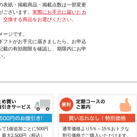
の表紙・掲載商品・掲載点数は一部変更
がございます。
実際にお手元に届いたカ
、交換する商品をお選びください。
メージです。

ギフトがお手元に届きましたら、お申込
記載の有効期限を確認し、期限内にお申
い。
て1個追加ごとに500円
通常価格より5％～15％おトクな
最大2,500円（税込）
割引価格でご購入いただけます。