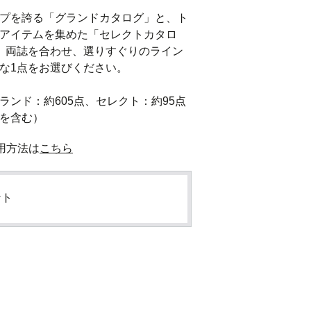
プを誇る「グランドカタログ」と、ト
アイテムを集めた「セレクトカタロ
。両誌を合わせ、選りすぐりのライン
な1点をお選びください。

ランド：約605点、セレクト：約95点
を含む）
用方法は
こちら
ント