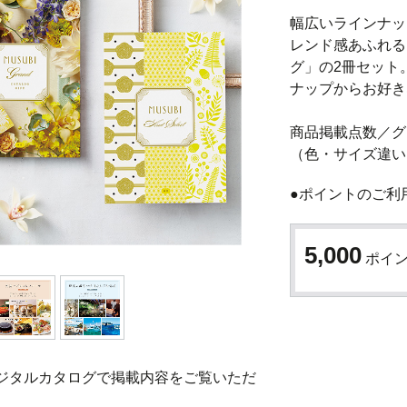
幅広いラインナッ
レンド感あふれる
グ」の2冊セット
ナップからお好き
商品掲載点数／グ
（色・サイズ違い
●ポイントのご利
5,000
ポイ
ジタルカタログで掲載内容をご覧いただ