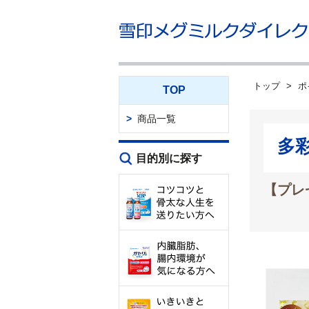
トップ
ポ
TOP
商品一覧
多
目的別に探す
【プレ