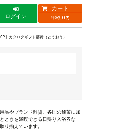
カート
ログイン
0
0
00P】カタログギフト藤黄（とうおう）
用品やブランド雑貨、各国の銘菓に加
とときを満喫できる日帰り入浴券な
取り揃えています。
