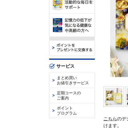
サービス
まとめ買い
お値引きサービス
定期コースの
ご案内
ポイント
プログラム
こちら
のデ
けます。
