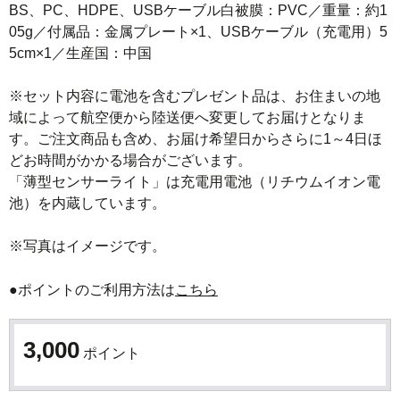
BS、PC、HDPE、USBケーブル白被膜：PVC／重量：約1
05g／付属品：金属プレート×1、USBケーブル（充電用）5
5cm×1／生産国：中国

※セット内容に電池を含むプレゼント品は、お住まいの地
域によって航空便から陸送便へ変更してお届けとなりま
す。ご注文商品も含め、お届け希望日からさらに1～4日ほ
どお時間がかかる場合がございます。

「薄型センサーライト」は充電用電池（リチウムイオン電
池）を内蔵しています。

※写真はイメージです。
●ポイントのご利用方法は
こちら
3,000
ポイント