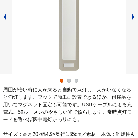
周囲が暗い時に人が来ると自動で点灯し、人がいなくなる
と消灯します。フックで簡単に設置できるほか、付属品を
用いてマグネット固定も可能です。USBケーブルによる充
電式。50ルーメンのやさしい光で照らします。常時点灯モ
ードを選べば懐中電灯がわりにも。

サイズ：高さ20×幅4.9×奥行1.35cm／素材　本体：難燃性A