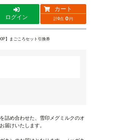
カート
ログイン
0
0
00P】まごころセット引換券
を詰め合わせた、雪印メグミルクのオ
お届けいたします。
