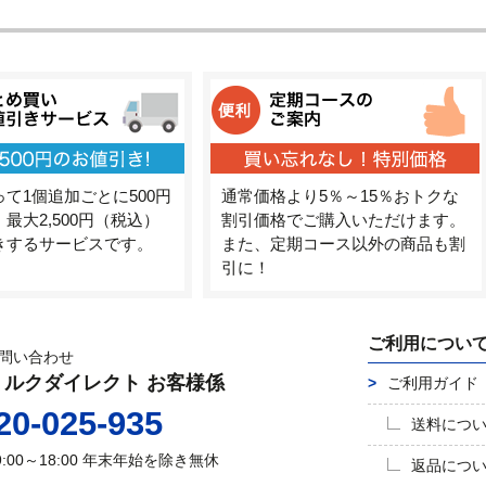
て1個追加ごとに500円
通常価格より5％～15％おトクな
最大2,500円（税込）
割引価格でご購入いただけます。
きするサービスです。
また、定期コース以外の商品も割
引に！
ご利用につい
問い合わせ
ミルクダイレクト お客様係
ご利用ガイド
20-025-935
送料につ
9:00～18:00
年末年始を除き無休
返品につ