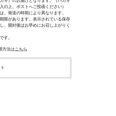
ガキ）のお届けとなります。（ハガキ
入の上、ポストへご投函ください）

は、発送の時期により異なります。

期限があります。表示されている保存
し、開封後はお早めにお召し上がりく
です。
用方法は
こちら
ント