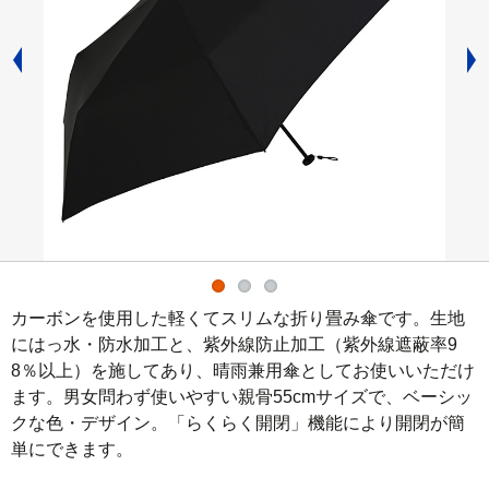
カーボンを使用した軽くてスリムな折り畳み傘です。生地
にはっ水・防水加工と、紫外線防止加工（紫外線遮蔽率9
8％以上）を施してあり、晴雨兼用傘としてお使いいただけ
ます。男女問わず使いやすい親骨55cmサイズで、ベーシッ
クな色・デザイン。「らくらく開閉」機能により開閉が簡
単にできます。
