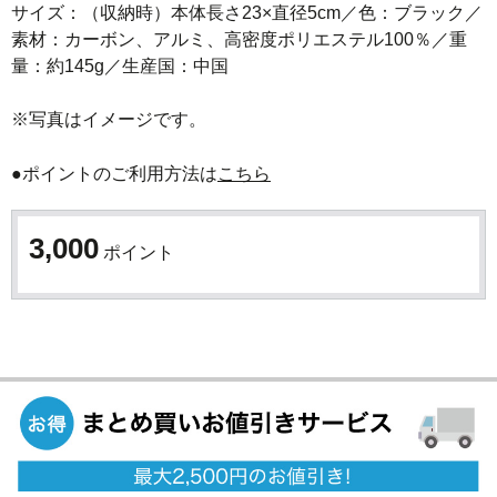
サイズ：（収納時）本体長さ23×直径5cm／色：ブラック／
素材：カーボン、アルミ、高密度ポリエステル100％／重
量：約145g／生産国：中国

※写真はイメージです。
●ポイントのご利用方法は
こちら
3,000
ポイント