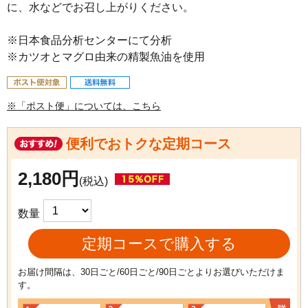
に、水などでお召し上がりください。

※日本食品分析センターにて分析

※カツオとマグロ由来の精製魚油を使用
※「ポスト便」については、こちら
便利でおトクな定期コース
2,180円
(税込)
数量
定期コースで購入する
お届け間隔は、30日ごと/60日ごと/90日ごとよりお選びいただけま
す。