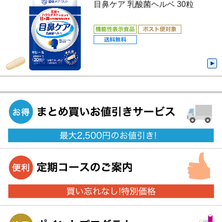
目鼻ケア 乳酸菌ヘルベ 30粒