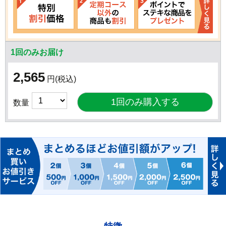
1回のみお届け
2,565
円
(税込)
数量