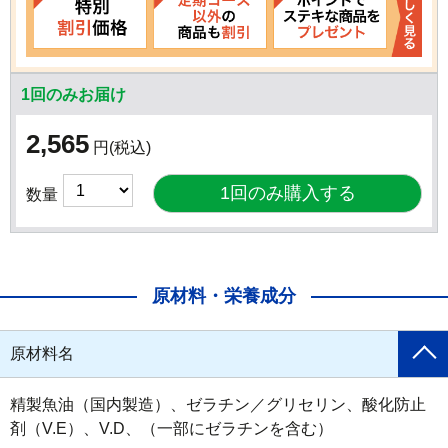
1回のみお届け
2,565
円
(税込)
数量
原材料・栄養成分
原材料名
精製魚油（国内製造）、ゼラチン／グリセリン、酸化防止
剤（V.E）、V.D、（一部にゼラチンを含む）