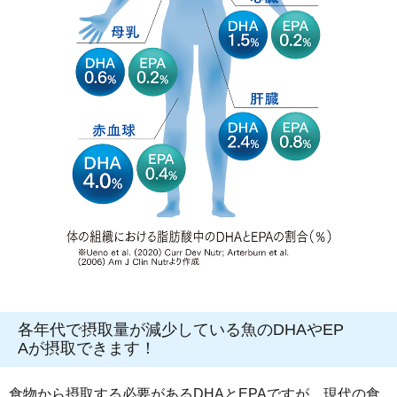
各年代で摂取量が減少している魚のDHAやEP
Aが摂取できます！
食物から摂取する必要があるDHAとEPAですが、現代の食