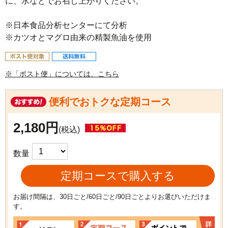
に、水などでお召し上がりください。

※日本食品分析センターにて分析

※カツオとマグロ由来の精製魚油を使用
※「ポスト便」については、こちら
便利でおトクな定期コース
2,180円
(税込)
数量
定期コースで購入する
お届け間隔は、30日ごと/60日ごと/90日ごとよりお選びいただけま
す。