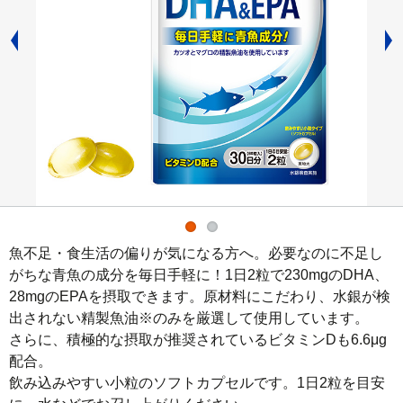
魚不足・食生活の偏りが気になる方へ。必要なのに不足し
がちな青魚の成分を毎日手軽に！1日2粒で230mgのDHA、
28mgのEPAを摂取できます。原材料にこだわり、水銀が検
出されない精製魚油※のみを厳選して使用しています。

さらに、積極的な摂取が推奨されているビタミンDも6.6μg
配合。

飲み込みやすい小粒のソフトカプセルです。1日2粒を目安