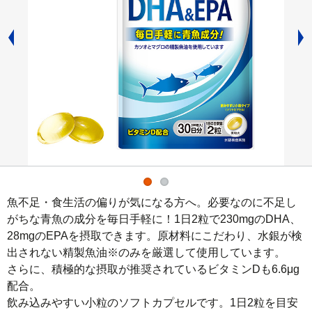
魚不足・食生活の偏りが気になる方へ。必要なのに不足し
がちな青魚の成分を毎日手軽に！1日2粒で230mgのDHA、
28mgのEPAを摂取できます。原材料にこだわり、水銀が検
出されない精製魚油※のみを厳選して使用しています。

さらに、積極的な摂取が推奨されているビタミンDも6.6μg
配合。

飲み込みやすい小粒のソフトカプセルです。1日2粒を目安