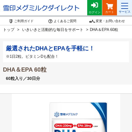
サービス
カート
ログイン
ご利用ガイド
よくあるご質問
変更・お問い合わせ
トップ
いきいきと活動的な毎日をサポート
DHA＆EPA 60粒
厳選されたDHAとEPAを手軽に！
※1日2粒。ビタミンDも配合！
DHA＆EPA 60粒
60粒入り／30日分