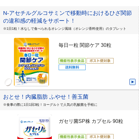
N-アセチルグルコサミンで移動時におけるひざ関節
の違和感の軽減をサポート！
※1日1粒！水なしで食べられるオレンジ風味（オレンジ香料使用）のタブレット
毎日一粒 関節ケア 30粒
おとせ！内臓脂肪 ふやせ！善玉菌
※食事の際に1日1回3粒！ヨーグルトで人気の乳酸菌を手軽に
ガセリ菌SP株 カプセル 90粒