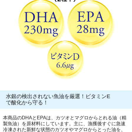
水銀の検出されない魚油を厳選！ビタミンE
で酸化から守る！
本商品のDHAとEPAは、カツオとマグロからとれる油（精
製魚油）を原材料にしています。主に、漁獲後すぐに急速
冷凍された新鮮な状態のカツオやマグロからとった油を、