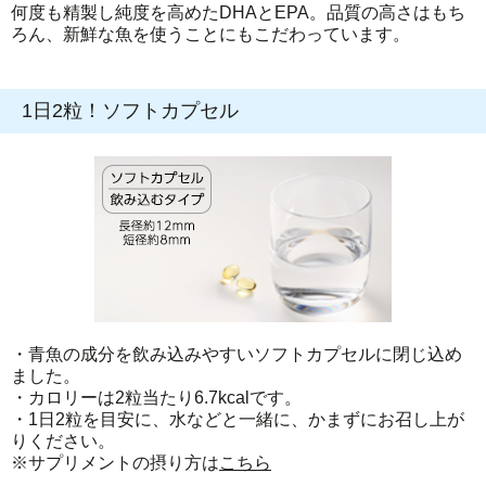
何度も精製し純度を高めたDHAとEPA。品質の高さはもち
ろん、新鮮な魚を使うことにもこだわっています。
1日2粒！ソフトカプセル
・青魚の成分を飲み込みやすいソフトカプセルに閉じ込め
ました。
・カロリーは2粒当たり6.7kcalです。
・1日2粒を目安に、水などと一緒に、かまずにお召し上が
りください。
※サプリメントの摂り方は
こちら