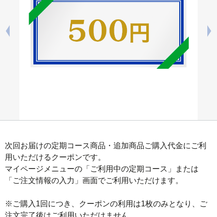
次回お届けの定期コース商品・追加商品ご購入代金にご利
用いただけるクーポンです。

マイページメニューの「ご利用中の定期コース」または
「ご注文情報の入力」画面でご利用いただけます。

※ご購入1回につき、クーポンの利用は1枚のみとなり、ご
注文完了後はご利用いただけません。