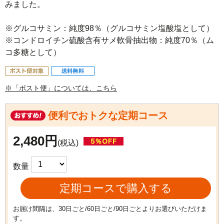
みました。

※グルコサミン：純度98％（グルコサミン塩酸塩として）

※コンドロイチン硫酸含有サメ軟⾻抽出物：純度70％（ム
コ多糖として）
※「ポスト便」については、こちら
便利でおトクな定期コース
2,480円
(税込)
数量
定期コースで購入する
お届け間隔は、30日ごと/60日ごと/90日ごとよりお選びいただけま
す。