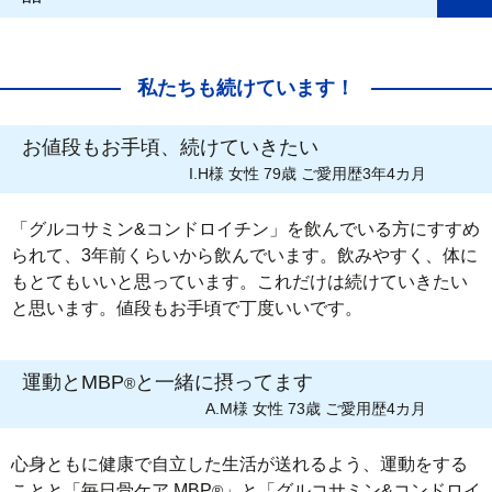
私たちも続けています！
お値段もお手頃、続けていきたい
I.H様 女性 79歳 ご愛用歴3年4カ月
「グルコサミン&コンドロイチン」を飲んでいる方にすすめ
られて、3年前くらいから飲んでいます。飲みやすく、体に
もとてもいいと思っています。これだけは続けていきたい
と思います。値段もお手頃で丁度いいです。
運動とMBP
と一緒に摂ってます
®
A.M様 女性 73歳 ご愛用歴4カ月
心身ともに健康で自立した生活が送れるよう、運動をする
ことと「毎日骨ケア MBP
」と「グルコサミン&コンドロイ
®