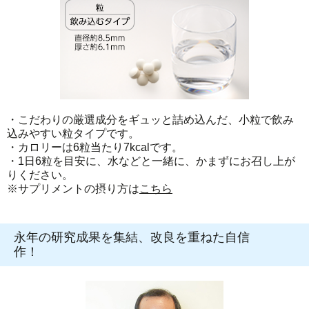
・こだわりの厳選成分をギュッと詰め込んだ、小粒で飲み
込みやすい粒タイプです。
・カロリーは6粒当たり7kcalです。
・1日6粒を目安に、水などと一緒に、かまずにお召し上が
りください。
※サプリメントの摂り方は
こちら
永年の研究成果を集結、改良を重ねた自信
作！