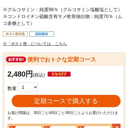
※グルコサミン：純度98％（グルコサミン塩酸塩として）

※コンドロイチン硫酸含有サメ軟⾻抽出物：純度70％（ム
コ多糖として）
※「ポスト便」については、こちら
便利でおトクな定期コース
2,480円
(税込)
数量
定期コースで購入する
お届け間隔は、30日ごと/60日ごと/90日ごとよりお選びいただけま
す。