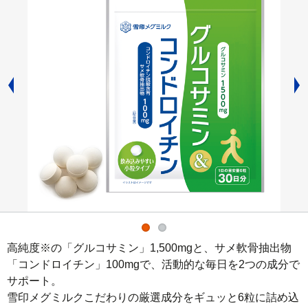
高純度※の「グルコサミン」1,500mgと、サメ軟骨抽出物
「コンドロイチン」100mgで、活動的な毎日を2つの成分で
サポート。

雪印メグミルクこだわりの厳選成分をギュッと6粒に詰め込