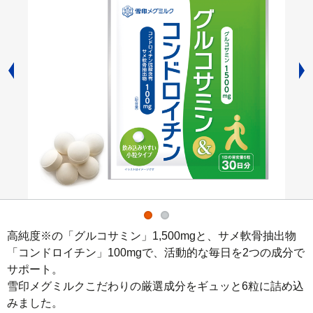
高純度※の「グルコサミン」1,500mgと、サメ軟骨抽出物
「コンドロイチン」100mgで、活動的な毎日を2つの成分で
サポート。

雪印メグミルクこだわりの厳選成分をギュッと6粒に詰め込
みました。
