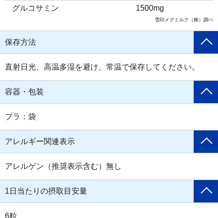
グルコサミン
1500mg
雪印メグミルク（株）調べ
保存方法
直射日光、高温多湿を避け、常温で保存してください。
容器・包装
プラ：袋
アレルギー関連表示
アレルゲン（推奨表示含む）無し
1日当たりの摂取目安量
6粒