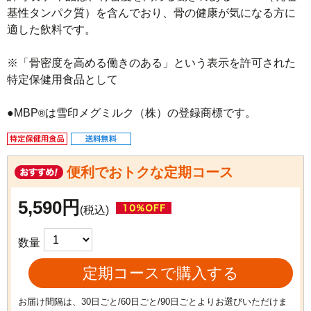
基性タンパク質）を含んでおり、骨の健康が気になる方に
適した飲料です。

※「骨密度を高める働きのある」という表示を許可された
特定保健用食品として

●MBP
は雪印メグミルク（株）の登録商標です。
®
便利でおトクな定期コース
5,590円
(税込)
数量
定期コースで購入する
お届け間隔は、30日ごと/60日ごと/90日ごとよりお選びいただけま