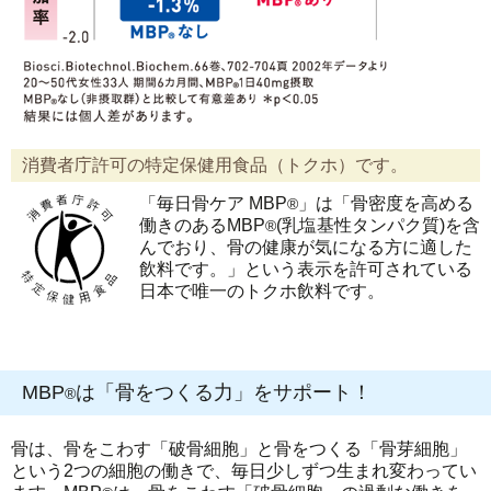
消費者庁許可の特定保健用食品（トクホ）です。
「毎日骨ケア MBP
」は「骨密度を高める
®
働きのあるMBP
(乳塩基性タンパク質)を含
®
んでおり、骨の健康が気になる方に適した
飲料です。」という表示を許可されている
日本で唯一のトクホ飲料です。
MBP
は「骨をつくる力」をサポート！
®
骨は、骨をこわす「破骨細胞」と骨をつくる「骨芽細胞」
という2つの細胞の働きで、毎日少しずつ生まれ変わってい