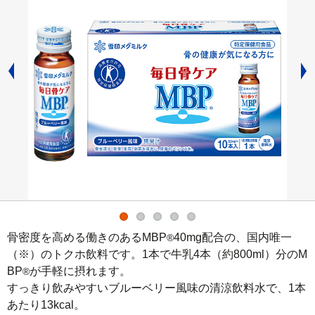
骨密度を高める働きのあるMBP
40mg配合の、国内唯一
®
（※）のトクホ飲料です。1本で牛乳4本（約800ml）分のM
BP
が手軽に摂れます。

®
すっきり飲みやすいブルーベリー風味の清涼飲料水で、1本
あたり13kcal。
