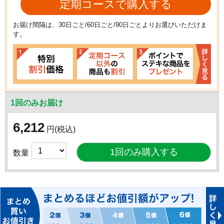
定期コースで購入する
お届け間隔は、30日ごと/60日ごと/90日ごとよりお選びいただけま
す。
1回のみお届け
6,212
円
(税込)
数量