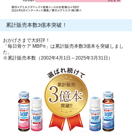
累計販売本数3億本突破！
おかげさまで大好評！
「毎日骨ケア MBP
」は累計販売本数3億本を突破しまし
®
た。
※累計販売本数（2002年4月1日～2025年3月31日）