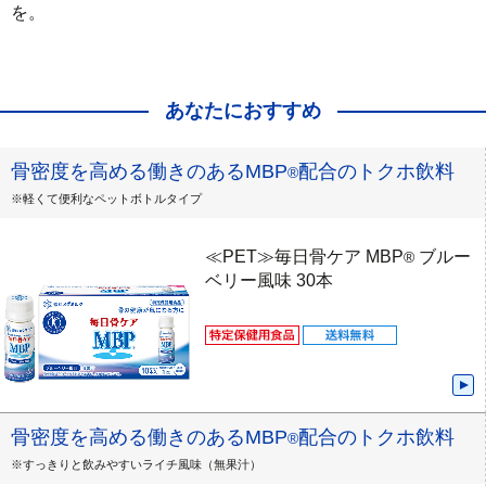
を。
あなたにおすすめ
骨密度を高める働きのあるMBP
配合のトクホ飲料
®
※軽くて便利なペットボトルタイプ
≪PET≫毎日骨ケア MBP
ブルー
®
ベリー風味 30本
骨密度を高める働きのあるMBP
配合のトクホ飲料
®
※すっきりと飲みやすいライチ風味（無果汁）