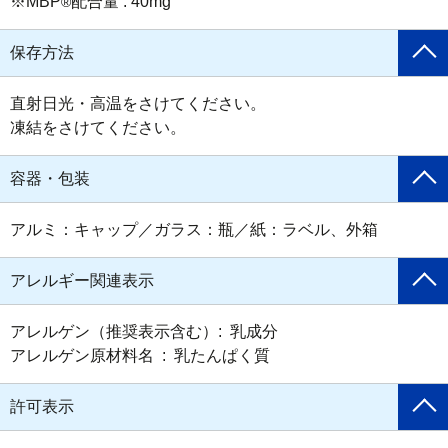
※MBP
配合量 : 40mg
®
保存方法
直射日光・高温をさけてください。

凍結をさけてください。
容器・包装
アルミ：キャップ／ガラス：瓶／紙：ラベル、外箱
アレルギー関連表示
アレルゲン（推奨表示含む）:  乳成分

アレルゲン原材料名  :  乳たんぱく質
許可表示