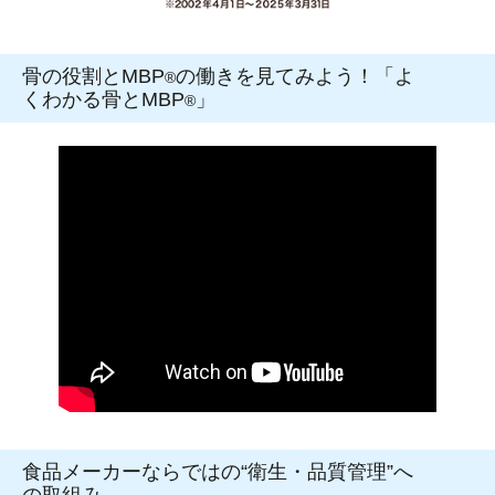
骨の役割とMBP
の働きを見てみよう！「よ
®
くわかる骨とMBP
」
®
食品メーカーならではの“衛生・品質管理”へ