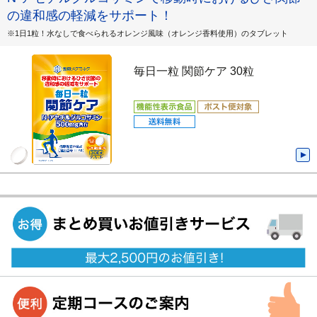
の違和感の軽減をサポート！
※1日1粒！水なしで食べられるオレンジ風味（オレンジ香料使用）のタブレット
毎日一粒 関節ケア 30粒